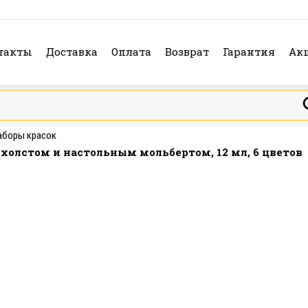
такты
Доставка
Оплата
Возврат
Гарантия
Ак
аборы красок
 холстом и настольным мольбертом, 12 мл, 6 цветов