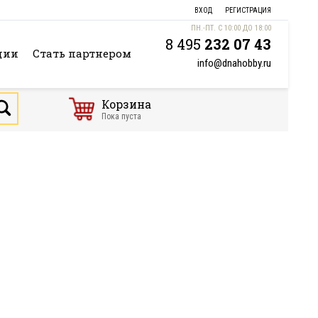
ВХОД
РЕГИСТРАЦИЯ
ПН.-ПТ. С 10:00 ДО 18:00
8 495
232 07 43
ции
Стать партнером
info@dnahobby.ru
Корзина
Пока пуста