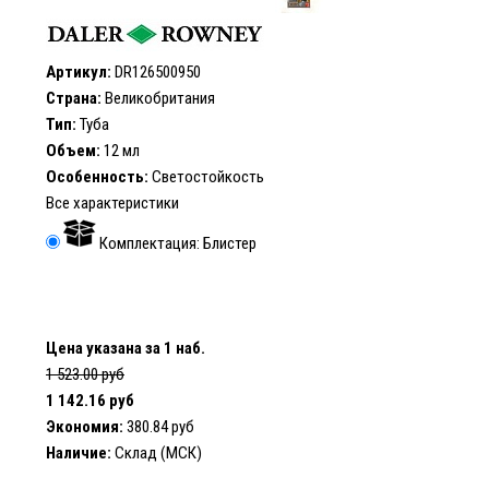
Артикул:
DR126500950
Страна:
Великобритания
Тип:
Туба
Объем:
12 мл
Особенность:
Светостойкость
Все характеристики
Комплектация: Блистер
Цена указана за 1 наб.
1 523.00 руб
1 142.16 руб
Экономия:
380.84 руб
Наличие:
Склад (МСК)