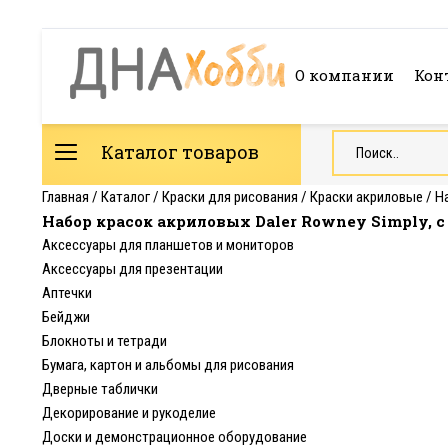
О компании
Кон
Каталог товаров
Главная
/
Каталог
/
Краски для рисования
/
Краски акриловые
/
Н
Набор красок акриловых Daler Rowney Simply, с
Аксессуары для планшетов и мониторов
Аксессуары для презентации
Аптечки
Бейджи
Блокноты и тетради
Бумага, картон и альбомы для рисования
Дверные таблички
Декорирование и рукоделие
Доски и демонстрационное оборудование