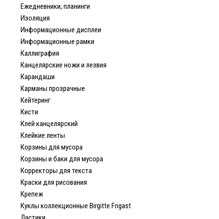
Ежедневники, планинги
Изоляция
Информационные дисплеи
Информационные рамки
Каллиграфия
Канцелярские ножи и лезвия
Карандаши
Карманы прозрачные
Кейтеринг
Кисти
Клей канцелярский
Клейкие ленты
Корзины для мусора
Корзины и баки для мусора
Корректоры для текста
Краски для рисования
Крепеж
Куклы коллекционные Birgitte Frigast
Ластики