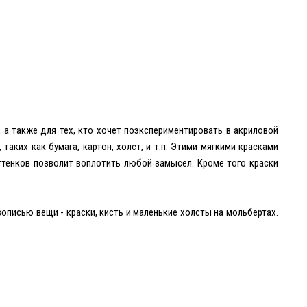
, а также для тех, кто хочет поэкспериментировать в акриловой
ких как бумага, картон, холст, и т.п. Этими мягкими красками
ттенков позволит воплотить любой замысел. Кроме того краски
ивописью вещи - краски, кисть и маленькие холсты на мольбертах.