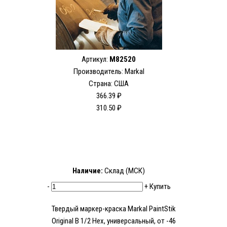
Артикул:
M82520
Производитель: Markal
Страна: США
366.39 ₽
310.50 ₽
Наличие:
Склад (МСК)
-
+
Купить
Твердый маркер-краска Markal PaintStik
Original B 1/2 Hex, универсальный, от -46