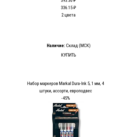
393.30 ₽
336.15 ₽
2 цвета
Наличие:
Склад (МСК)
КУПИТЬ
Набор маркеров Markal Dura-Ink 5, 1 мм, 4
штуки, ассорти, европодвес
-45%