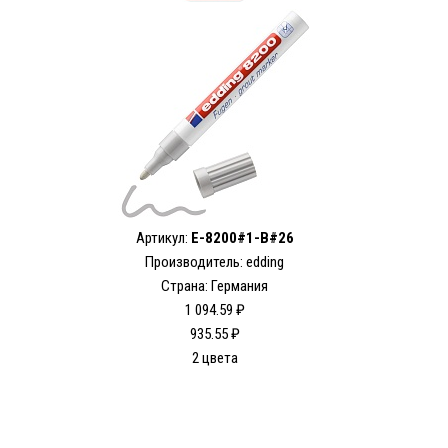
Артикул:
E-8200#1-B#26
Производитель: edding
Страна: Германия
1 094.59 ₽
935.55 ₽
2 цвета