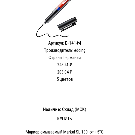
Артикул:
E-141#4
Производитель: edding
Страна: Германия
243.41 ₽
208.04 ₽
5 цветов
Наличие:
Склад (МСК)
КУПИТЬ
Маркер смываемый Markal SL 130, от +5°C