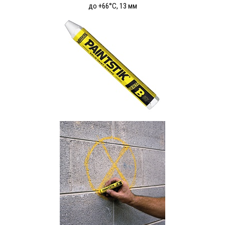
до +66°C, 13 мм