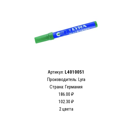
Артикул:
L4010051
Производитель: Lyra
Страна: Германия
186.00 ₽
102.30 ₽
2 цвета