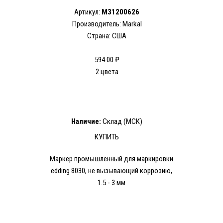
Артикул:
M31200626
Производитель: Markal
Страна: США
594.00 ₽
2 цвета
Наличие:
Склад (МСК)
КУПИТЬ
Маркер промышленный для маркировки
edding 8030, не вызывающий коррозию,
1.5 - 3 мм