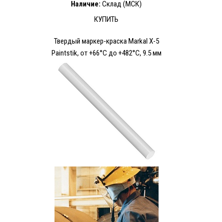
Наличие:
Склад (МСК)
КУПИТЬ
Твердый маркер-краска Markal X-5
Paintstik, от +66°C до +482°C, 9.5 мм