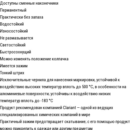
Доступны сменные наконечники
Перманентный
Практически без запаха
Водостойкий
Износостойкий
Не размазывается
Светостойкий
Быстросохнущий
Можно изменять положение колпачка
Имеется зажим
Тонкий штрих
Исключительные чернила для нанесения маркировки, устойчивой к
воздействию высоких температур вплоть до 500 °C, в особенности на
алюминиевые поверхности; устойчивы к воздействию низких
температур вплоть до -183 °C
Продукт рекомендован компанией Clariant — одной из ведущих
специализированных химических компаний в мире
Практичный зажим предотвращает скатывание; с его помощью продукт
можно прикрепить к одежде или другим предметам