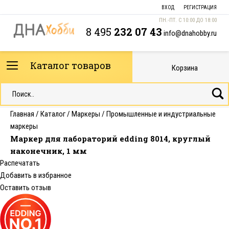
ВХОД
РЕГИСТРАЦИЯ
ПН.-ПТ. С 10:00 ДО 18:00
8 495
232 07 43
info@dnahobby.ru
Каталог товаров
Корзина
Главная
/
Каталог
/
Маркеры
/
Промышленные и индустриальные
маркеры
Маркер для лабораторий edding 8014, круглый
наконечник, 1 мм
Распечатать
Добавить в избранное
Оставить отзыв