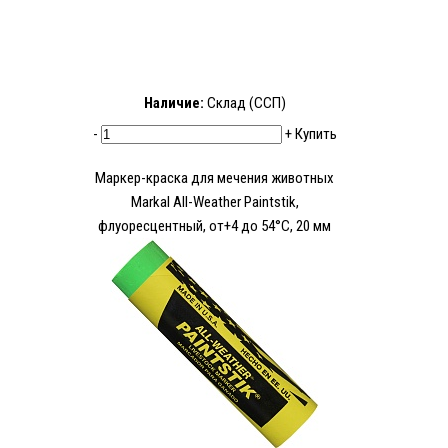
Наличие:
Склад (ССП)
-
+
Купить
Маркер-краска для мечения животных
Markal All-Weather Paintstik,
флуоресцентный, от+4 до 54°C, 20 мм