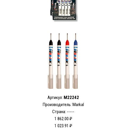
Артикул:
M22242
Производитель: Markal
Страна: -----
1 862.00 ₽
1 023.91 ₽