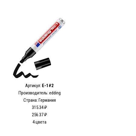
Артикул:
E-1#2
Производитель: edding
Страна: Германия
315.34 ₽
256.37 ₽
4 цвета