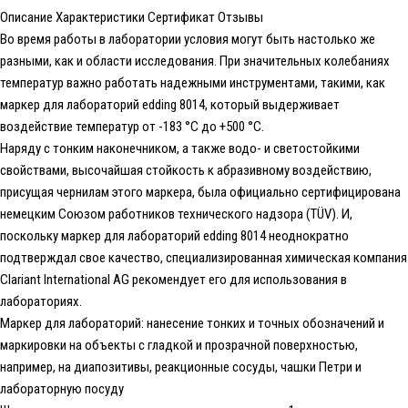
Описание
Характеристики
Сертификат
Отзывы
Во время работы в лаборатории условия могут быть настолько же
разными, как и области исследования. При значительных колебаниях
температур важно работать надежными инструментами, такими, как
маркер для лабораторий edding 8014, который выдерживает
воздействие температур от -183 °C до +500 °C.
Наряду с тонким наконечником, а также водо- и светостойкими
свойствами, высочайшая стойкость к абразивному воздействию,
присущая чернилам этого маркера, была официально сертифицирована
немецким Союзом работников технического надзора (TÜV). И,
поскольку маркер для лабораторий edding 8014 неоднократно
подтверждал свое качество, специализированная химическая компания
Clariant International AG рекомендует его для использования в
лабораториях.
Маркер для лабораторий: нанесение тонких и точных обозначений и
маркировки на объекты с гладкой и прозрачной поверхностью,
например, на диапозитивы, реакционные сосуды, чашки Петри и
лабораторную посуду