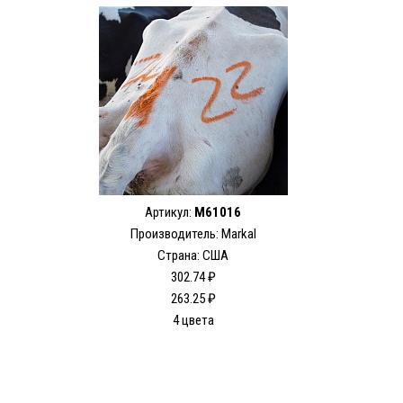
Артикул:
M61016
Производитель: Markal
Страна: США
302.74 ₽
263.25 ₽
4 цвета