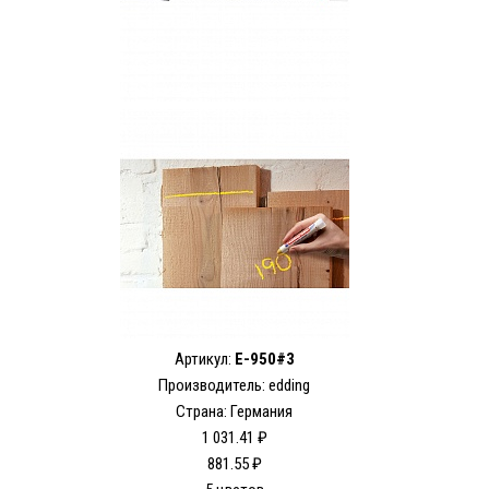
Артикул:
E-950#3
Производитель: edding
Страна: Германия
1 031.41 ₽
881.55 ₽