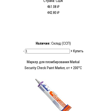
Страна: США
461.08 ₽
442.80 ₽
Наличие:
Склад (ССП)
-
+
Купить
Маркер для пломбирования Markal
Security Check Paint Marker, от + 200°C