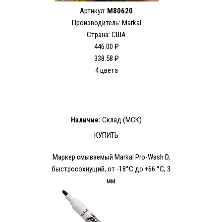
Артикул:
M80620
Производитель: Markal
Страна: США
446.00 ₽
338.58 ₽
4 цвета
Наличие:
Склад (МСК)
КУПИТЬ
Маркер смываемый Markal Pro-Wash D,
быстросохнущий, от -18°C до +66 °C, 3
мм