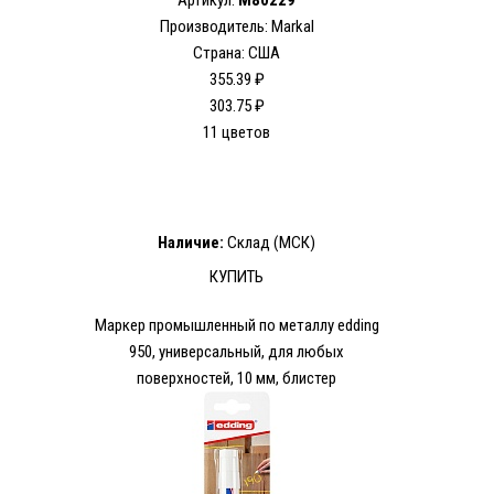
Артикул:
M80229
Производитель: Markal
Страна: США
355.39 ₽
303.75 ₽
11 цветов
Наличие:
Склад (МСК)
КУПИТЬ
Маркер промышленный по металлу edding
950, универсальный, для любых
поверхностей, 10 мм, блистер