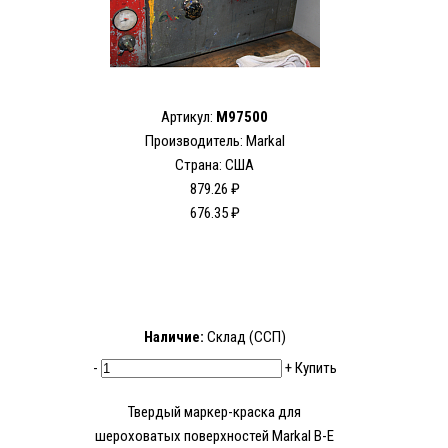
Артикул:
M97500
Производитель: Markal
Страна: США
879.26 ₽
676.35 ₽
Наличие:
Склад (ССП)
-
+
Купить
Твердый маркер-краска для
шероховатых поверхностей Markal B-E