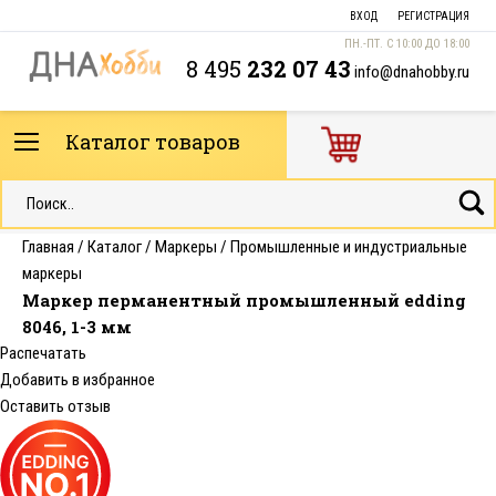
ВХОД
РЕГИСТРАЦИЯ
ПН.-ПТ. С 10:00 ДО 18:00
8 495
232 07 43
info@dnahobby.ru
Каталог товаров
Главная
/
Каталог
/
Маркеры
/
Промышленные и индустриальные
маркеры
Маркер перманентный промышленный edding
8046, 1-3 мм
Распечатать
Добавить в избранное
Оставить отзыв