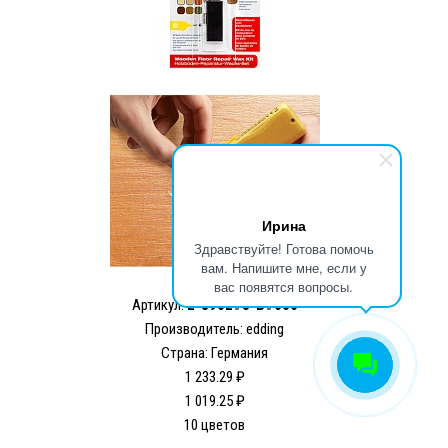
Ирина
Здравствуйте! Готова помочь
вам. Напишите мне, если у
вас появятся вопросы.
Артикул:
E-8902#3-B#606
Производитель: edding
Страна: Германия
1 233.29 ₽
1 019.25 ₽
10 цветов