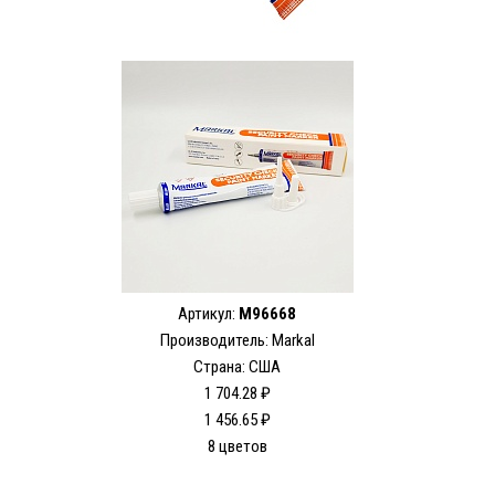
Артикул:
M96668
Производитель: Markal
Страна: США
1 704.28 ₽
1 456.65 ₽
8 цветов