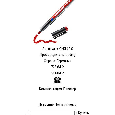
Артикул:
E-143#4S
Производитель: edding
Страна: Германия
728.64 ₽
564.84 ₽
Комплектация: Блистер
Наличие:
Нет в наличии
-
+
Купить