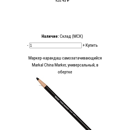
920.43 ₽
Наличие:
Склад (МСК)
-
+
Купить
Маркер-карандаш самозатачивающийся
Markal China Marker, универсальный, в
обертке