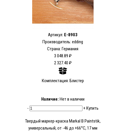
Артикул:
E-8903
Производитель: edding
Страна: Германия
3 048.89 ₽
2 327.40 ₽
Комплектация: Блистер
Наличие:
Нет в наличии
-
+
Купить
Твердый маркер-краска Markal B Paintstik,
универсальный, от -46 до +66°C, 17 мм