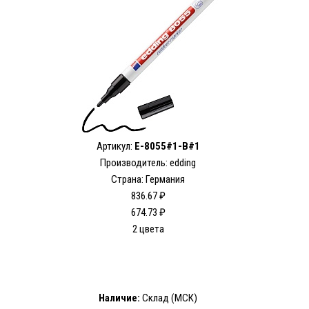
Артикул:
E-8055#1-B#1
Производитель: edding
Страна: Германия
836.67 ₽
674.73 ₽
2 цвета
Наличие:
Склад (МСК)