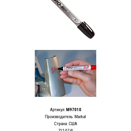
Артикул:
M97010
Производитель: Markal
Страна: США
712.07 ₽