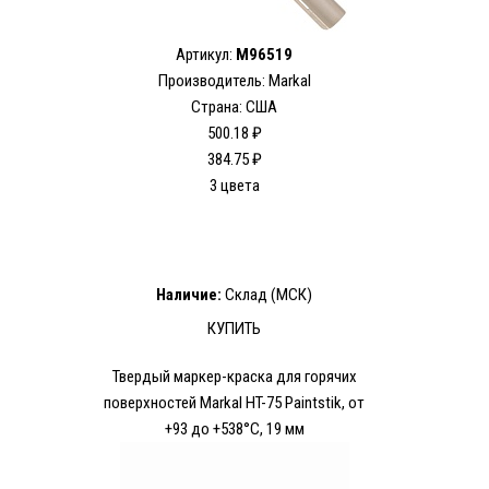
Артикул:
M96519
Производитель: Markal
Страна: США
500.18 ₽
384.75 ₽
3 цвета
Наличие:
Склад (МСК)
КУПИТЬ
Твердый маркер-краска для горячих
поверхностей Markal HT-75 Paintstik, от
+93 до +538°C, 19 мм