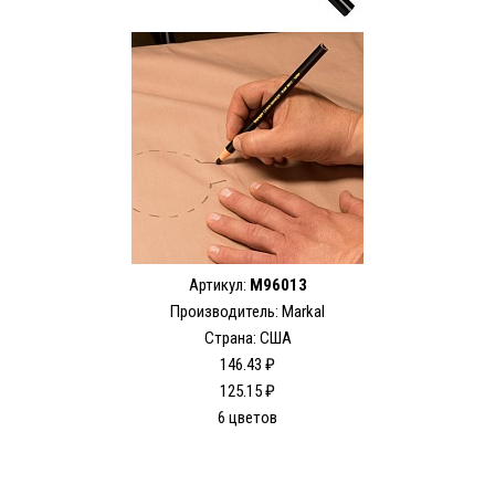
Артикул:
M96013
Производитель: Markal
Страна: США
146.43 ₽
125.15 ₽
6 цветов