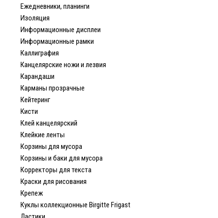
Ежедневники, планинги
Изоляция
Информационные дисплеи
Информационные рамки
Каллиграфия
Канцелярские ножи и лезвия
Карандаши
Карманы прозрачные
Кейтеринг
Кисти
Клей канцелярский
Клейкие ленты
Корзины для мусора
Корзины и баки для мусора
Корректоры для текста
Краски для рисования
Крепеж
Куклы коллекционные Birgitte Frigast
Ластики