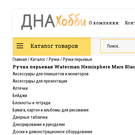
О компании
Кон
Каталог товаров
Главная
/
Каталог
/
Ручки
/
Ручки перьевые
Ручка перьевая Waterman Hemisphere Mars Black
Аксессуары для планшетов и мониторов
Аксессуары для презентации
Аптечки
Бейджи
Блокноты и тетради
Бумага, картон и альбомы для рисования
Дверные таблички
Декорирование и рукоделие
Доски и демонстрационное оборудование