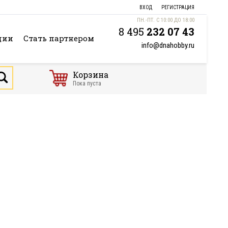
ВХОД
РЕГИСТРАЦИЯ
ПН.-ПТ. С 10:00 ДО 18:00
8 495
232 07 43
ции
Стать партнером
info@dnahobby.ru
Корзина
Пока пуста