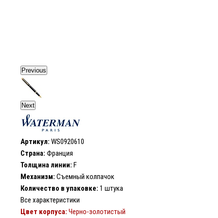
Previous
Next
Артикул:
WS0920610
Страна:
Франция
Толщина линии:
F
Механизм:
Съемный колпачок
Количество в упаковке:
1 штука
Все характеристики
Цвет корпуса:
Черно-золотистый