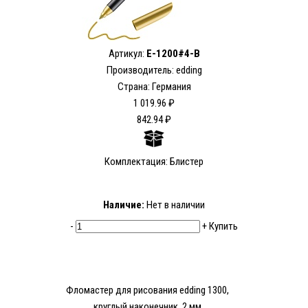
Артикул:
E-1200#4-B
Производитель: edding
Страна: Германия
1 019.96 ₽
842.94 ₽
Комплектация: Блистер
Наличие:
Нет в наличии
-
+
Купить
Фломастер для рисования edding 1300,
круглый наконечник, 2 мм