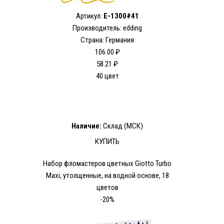
Артикул:
E-1300#41
Производитель: edding
Страна: Германия
106.00 ₽
58.21 ₽
40 цвет
Наличие:
Склад (МСК)
КУПИТЬ
Набор фломастеров цветных Giotto Turbo
Maxi, утолщенные, на водной основе, 18
цветов
-20%