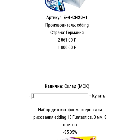
Артикул:
E-4-CH20+1
Производитель: edding
Страна: Германия
2 861.00 ₽
1 000.00 ₽
Наличие:
Склад (МСК)
-
+
Купить
Набор детских фломастеров для
рисования edding 13 Funtastics, 3 мм, 8
цветов
-85.05%