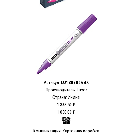
Артикул:
LU13030#6BX
Производитель: Luxor
Страна: Индия
1 333.50 ₽
1 050.00 ₽
Комплектация: Картонная коробка