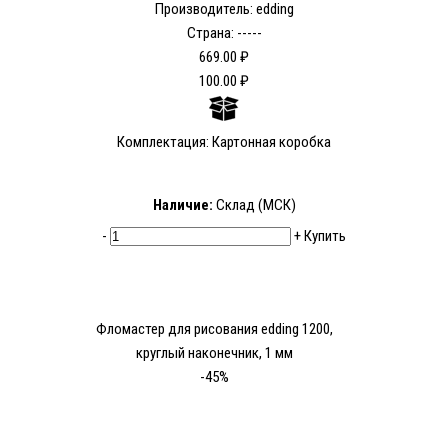
Производитель: edding
Страна: -----
669.00 ₽
100.00 ₽
Комплектация: Картонная коробка
Наличие:
Склад (МСК)
-
+
Купить
Фломастер для рисования edding 1200,
круглый наконечник, 1 мм
-45%