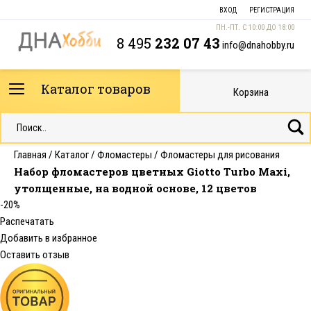
ВХОД
РЕГИСТРАЦИЯ
ПН.-ПТ. С 10:00 ДО 18:00
8 495
232 07 43
info@dnahobby.ru
Каталог товаров
Корзина
Главная
/
Каталог
/
Фломастеры
/
Фломастеры для рисования
Набор фломастеров цветных Giotto Turbo Maxi,
утолщенные, на водной основе, 12 цветов
-20%
Распечатать
Добавить в избранное
Оставить отзыв