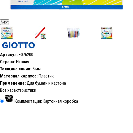
Next
Артикул:
F076200
Страна:
Италия
Толщина линии:
5 мм
Материал корпуса:
Пластик
Применение:
Для бумаги и картона
Все характеристики
Комплектация: Картонная коробка