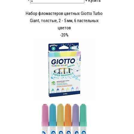
-
+
Купить
Набор фломастеров цветных Giotto Turbo
Giant, толстые, 2 - 5 мм, 6 пастельных
цветов
-20%