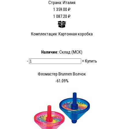
Страна: Италия
1 359.00 ₽
1 087.20 ₽
Комплектация: Картонная коробка
Наличие:
Склад (МСК)
-
+
Купить
Фломастер Brunnen Волчок
-61.09%