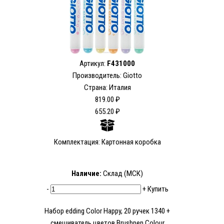
Артикул:
F431000
Производитель: Giotto
Страна: Италия
819.00 ₽
655.20 ₽
Комплектация: Картонная коробка
Наличие:
Склад (МСК)
-
+
Купить
Набор edding Сolor Happy, 20 ручек 1340 +
смешиватель цветов Brushpen Colour