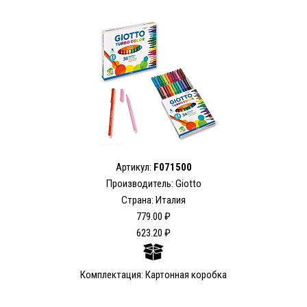
Артикул:
F071500
Производитель: Giotto
Страна: Италия
779.00 ₽
623.20 ₽
Комплектация: Картонная коробка