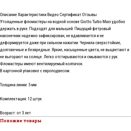
Описание
Характеристики
Видео
Сертификат
Отзывы
Утолщенные фломастеры на водной основе Giotto Turbo Maxi удобно
держать в руке. Подходят для малышей. Пишущий фетровый
наконечник надежно зафиксирован, не вдавливается и не
деформируется даже при сильном нажатии. Чернила сверхстойкие,
долговечные и безвредные. Яркие, насыщенные цвета, не выцветают и
не выгорают на солнце. Легко отстирываются и смываются с рук.
Фломастеры имеют вентилируемый колпачок.
В картонной упаковке с европодвесом.
Толщина линии: 5 мм
Комплектация: 12 штук
Возраст: от 3 лет
Похожие товары