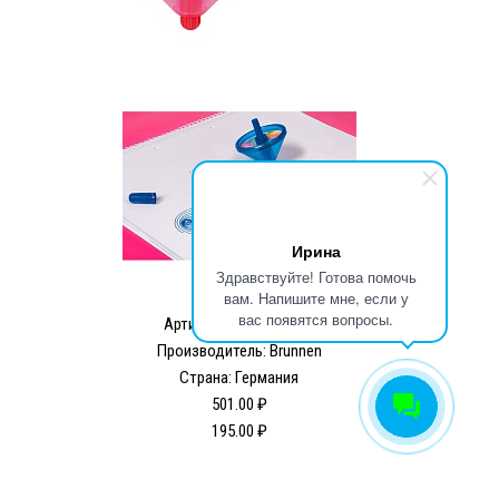
Ирина
Здравствуйте! Готова помочь
вам. Напишите мне, если у
вас появятся вопросы.
Артикул:
BR27409-26
Производитель: Brunnen
Страна: Германия
501.00 ₽
195.00 ₽