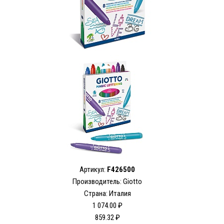
Артикул:
F426500
Производитель: Giotto
Страна: Италия
1 074.00 ₽
859.32 ₽