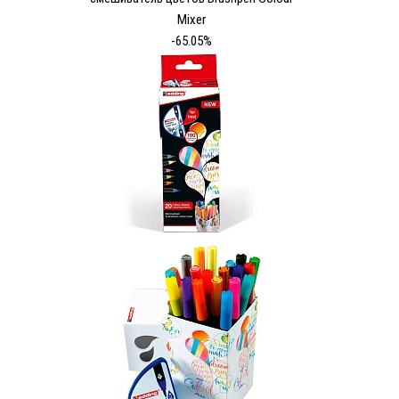
Mixer
-65.05%