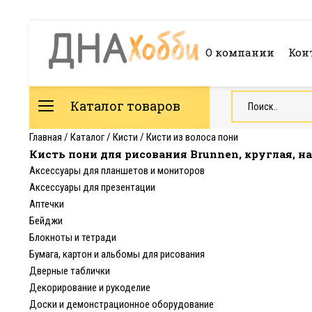
О компании
Кон
Каталог товаров
Главная
/
Каталог
/
Кисти
/
Кисти из волоса пони
Кисть пони для рисования Brunnen, круглая, н
Аксессуары для планшетов и мониторов
Аксессуары для презентации
Аптечки
Бейджи
Блокноты и тетради
Бумага, картон и альбомы для рисования
Дверные таблички
Декорирование и рукоделие
Доски и демонстрационное оборудование