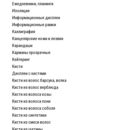
Ежедневники, планинги
Изоляция
Информационные дисплеи
Информационные рамки
Каллиграфия
Канцелярские ножи и лезвия
Карандаши
Карманы прозрачные
Кейтеринг
Кисти
Дисплеи с кистями
Кисти из волос барсука, волка
Кисти из волос верблюда
Кисти из волоса козы
Кисти из волоса пони
Кисти из волоса соболя
Кисти из синтетики
Кисти из смеси волос
Кисти из щетины