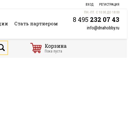
ВХОД
РЕГИСТРАЦИЯ
ПН.-ПТ. С 10:00 ДО 18:00
8 495
232 07 43
ции
Стать партнером
info@dnahobby.ru
Корзина
Пока пуста