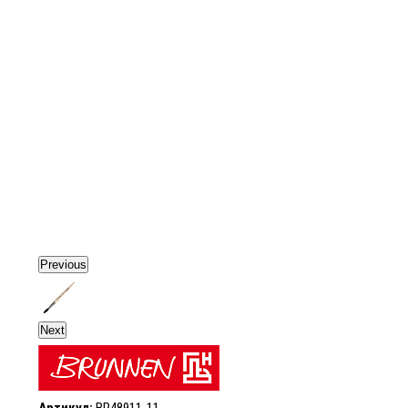
Previous
Next