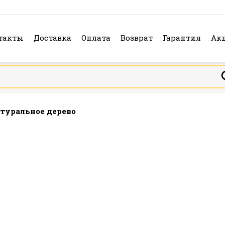
такты
Доставка
Оплата
Возврат
Гарантия
Ак
атуральное дерево