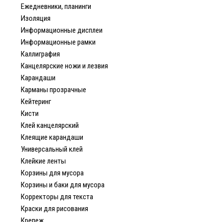
Ежедневники, планинги
Изоляция
Информационные дисплеи
Информационные рамки
Каллиграфия
Канцелярские ножи и лезвия
Карандаши
Карманы прозрачные
Кейтеринг
Кисти
Клей канцелярский
Клеящие карандаши
Универсальный клей
Клейкие ленты
Корзины для мусора
Корзины и баки для мусора
Корректоры для текста
Краски для рисования
Крепеж