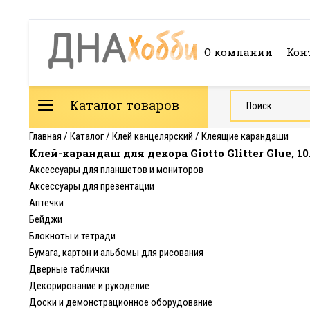
О компании
Кон
Каталог товаров
Главная
/
Каталог
/
Клей канцелярский
/
Клеящие карандаши
Клей-карандаш для декора Giotto Glitter Glue, 10
Аксессуары для планшетов и мониторов
Аксессуары для презентации
Аптечки
Бейджи
Блокноты и тетради
Бумага, картон и альбомы для рисования
Дверные таблички
Декорирование и рукоделие
Доски и демонстрационное оборудование