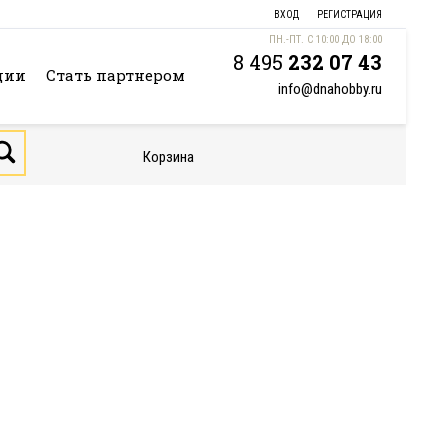
ВХОД
РЕГИСТРАЦИЯ
ПН.-ПТ. С 10:00 ДО 18:00
8 495
232 07 43
ции
Стать партнером
info@dnahobby.ru
Корзина