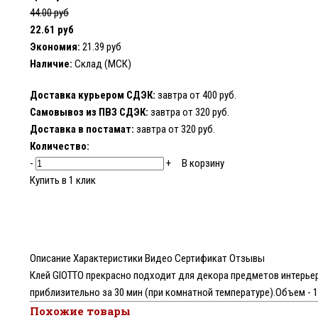
44.00 руб
22.61 руб
Экономия:
21.39 руб
Наличие:
Склад (МСК)
Доставка курьером СДЭК:
завтра от 400 руб.
Самовывоз из ПВЗ СДЭК:
завтра от 320 руб.
Доставка в постамат:
завтра от 320 руб.
Количество:
-
+
В корзину
Купить в 1 клик
Описание
Характеристики
Видео
Сертификат
Отзывы
Клей GIOTTO прекрасно подходит для декора предметов интерьер
приблизительно за 30 мин (при комнатной температуре).Объем - 1
Похожие товары