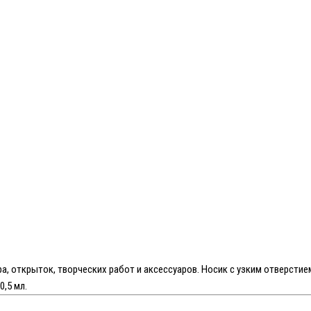
а, открыток, творческих работ и аксессуаров. Носик с узким отверсти
0,5 мл.