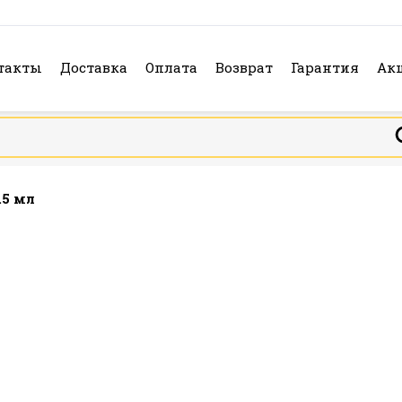
такты
Доставка
Оплата
Возврат
Гарантия
Ак
.5 мл