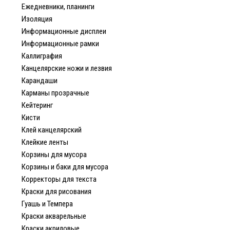
Ежедневники, планинги
Изоляция
Информационные дисплеи
Информационные рамки
Каллиграфия
Канцелярские ножи и лезвия
Карандаши
Карманы прозрачные
Кейтеринг
Кисти
Клей канцелярский
Клейкие ленты
Корзины для мусора
Корзины и баки для мусора
Корректоры для текста
Краски для рисования
Гуашь и Темпера
Краски акварельные
Краски акриловые