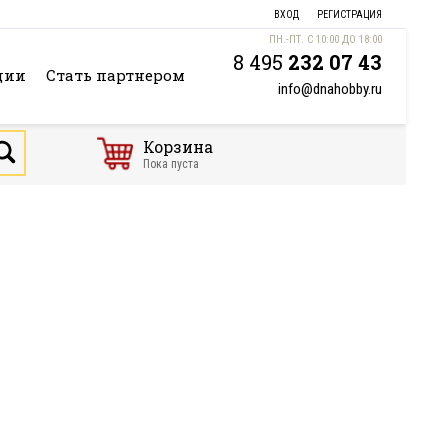
ВХОД
РЕГИСТРАЦИЯ
ПН.-ПТ. С 10:00 ДО 18:00
8 495
232 07 43
ции
Стать партнером
info@dnahobby.ru
Корзина
Пока пуста