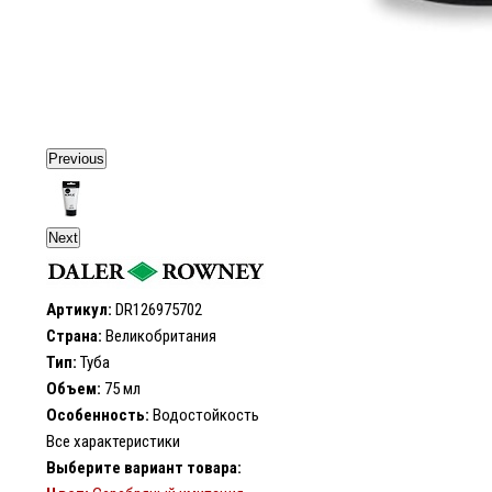
Previous
Next
Артикул:
DR126975702
Страна:
Великобритания
Тип:
Туба
Объем:
75 мл
Особенность:
Водостойкость
Все характеристики
Выберите вариант товара: