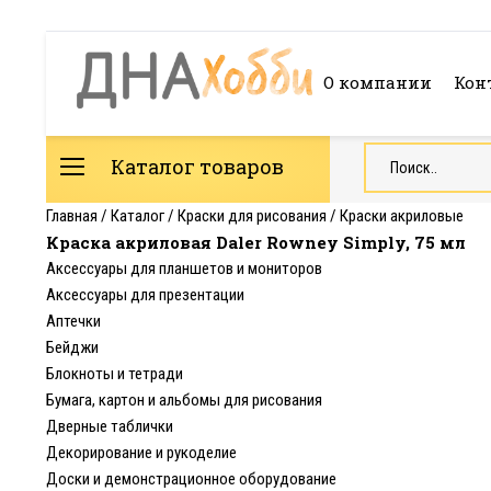
О компании
Кон
Каталог товаров
Главная
/
Каталог
/
Краски для рисования
/
Краски акриловые
Краска акриловая Daler Rowney Simply, 75 мл
Аксессуары для планшетов и мониторов
Аксессуары для презентации
Аптечки
Бейджи
Блокноты и тетради
Бумага, картон и альбомы для рисования
Дверные таблички
Декорирование и рукоделие
Доски и демонстрационное оборудование