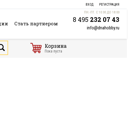
ВХОД
РЕГИСТРАЦИЯ
ПН.-ПТ. С 10:00 ДО 18:00
8 495
232 07 43
ции
Стать партнером
info@dnahobby.ru
Корзина
Пока пуста