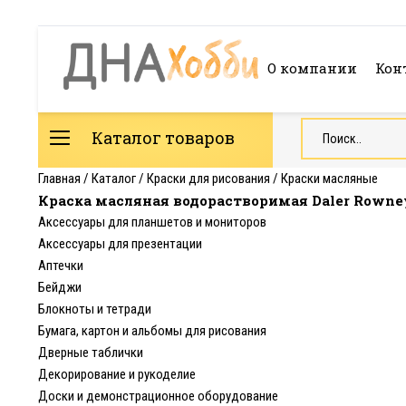
О компании
Кон
Каталог товаров
Главная
/
Каталог
/
Краски для рисования
/
Краски масляные
Краска масляная водорастворимая Daler Rowney 
Аксессуары для планшетов и мониторов
Аксессуары для презентации
Аптечки
Бейджи
Блокноты и тетради
Бумага, картон и альбомы для рисования
Дверные таблички
Декорирование и рукоделие
Доски и демонстрационное оборудование