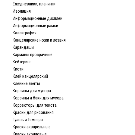
Ежедневники, планинги
Изоляция
Информационные дисплеи
Информационные рамки
Каллиграфия
Канцелярские ножи и лезвия
Карандаши
Карманы прозрачные
Кейтеринг
Кисти
Клей канцелярский
Клейкие ленты
Корзины для мусора
Корзины и баки для мусора
Корректоры для текста
Краски для рисования
Гуашь и Темпера
Краски акварельные
Краски акриловые