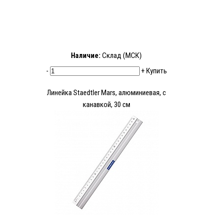
Наличие:
Склад (МСК)
-
+
Купить
Линейка Staedtler Mars, алюминиевая, с
канавкой, 30 см