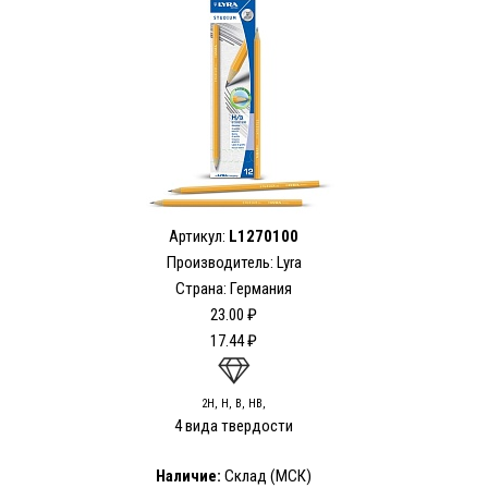
Артикул:
L1270100
Производитель: Lyra
Страна: Германия
23.00 ₽
17.44 ₽
2H, H, B, HB,
4 вида твердости
Наличие:
Склад (МСК)