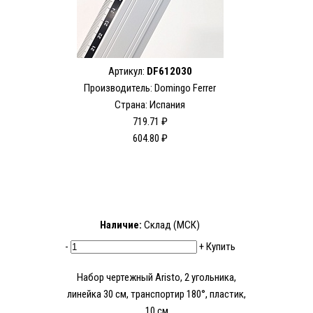
Артикул:
DF612030
Производитель: Domingo Ferrer
Страна: Испания
719.71 ₽
604.80 ₽
Наличие:
Склад (МСК)
-
+
Купить
Набор чертежный Aristo, 2 угольника,
линейка 30 см, транспортир 180°, пластик,
10 см