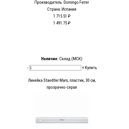
Производитель: Domingo Ferrer
Страна: Испания
1 715.51 ₽
1 491.75 ₽
Наличие:
Склад (МСК)
-
+
Купить
Линейка Staedtler Mars, пластик, 30 см,
прозрачно-серая