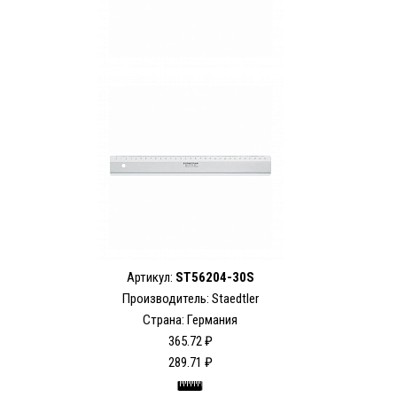
Артикул:
ST56204-30S
Производитель: Staedtler
Страна: Германия
365.72 ₽
289.71 ₽