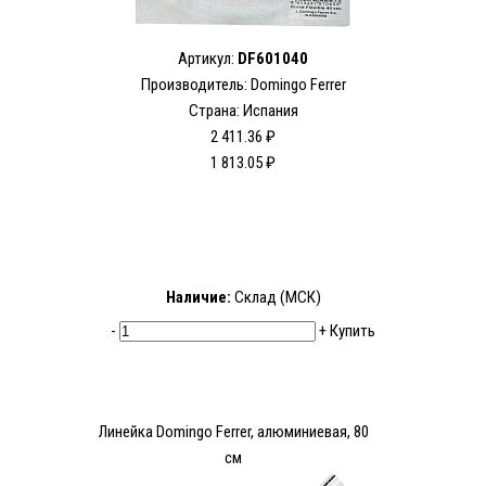
Артикул:
DF601040
Производитель: Domingo Ferrer
Страна: Испания
2 411.36 ₽
1 813.05 ₽
Наличие:
Склад (МСК)
-
+
Купить
Линейка Domingo Ferrer, алюминиевая, 80
см