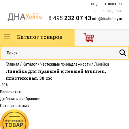
ВХОД
РЕГИСТРАЦИЯ
ПН.-ПТ. С 10:00 ДО 18:00
8 495
232 07 43
info@dnahobby.ru
Каталог товаров
Главная
/
Каталог
/
Чертежные принадлежности
/
Линейки
Линейка для правшей и левшей Brunnen,
пластиковая, 30 см
-30%
Распечатать
Добавить в избранное
Оставить отзыв