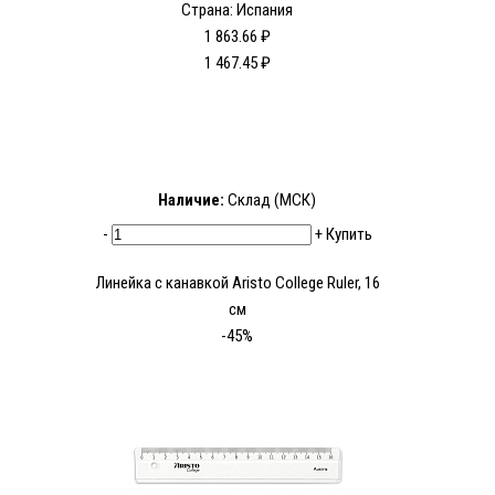
Страна: Испания
1 863.66 ₽
1 467.45 ₽
Наличие:
Склад (МСК)
-
+
Купить
Линейка с канавкой Aristo College Ruler, 16
см
-45%