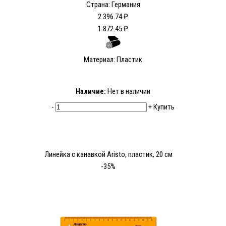
Страна: Германия
2 396.74 ₽
1 872.45 ₽
Материал: Пластик
Наличие:
Нет в наличии
-
+
Купить
Линейка с канавкой Aristо, пластик, 20 см
-35%