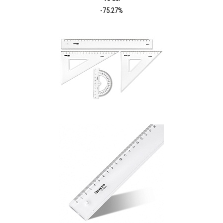
-75.27%