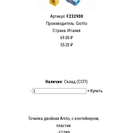
Артикул:
F232900
Производитель: Giotto
Страна: Италия
69.00 ₽
55.20 ₽
Наличие:
Склад (ССП)
-
+
Купить
Точилка двойная Arsto, с контейнером,
пластик
-57.08%