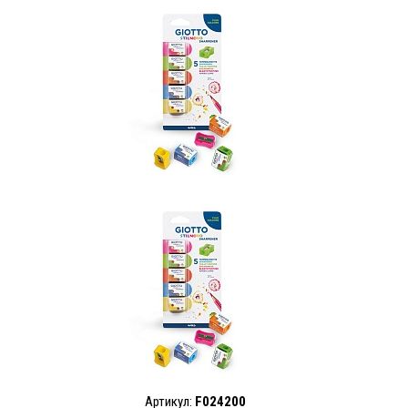
Артикул:
F024200