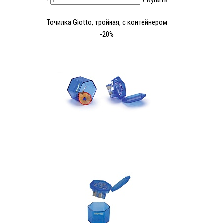
-
+
Купить
Точилка Giotto, тройная, с контейнером
-20%