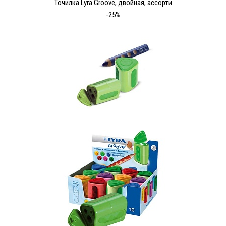
Точилка Lyra Groove, двойная, ассорти
-25%