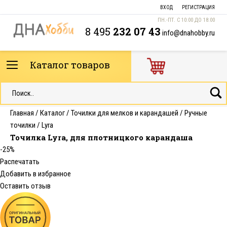
ВХОД
РЕГИСТРАЦИЯ
ПН.-ПТ. С 10:00 ДО 18:00
8 495
232 07 43
info@dnahobby.ru
Каталог товаров
Главная
/
Каталог
/
Точилки для мелков и карандашей
/
Ручные
точилки
/
Lyra
Точилка Lyra, для плотницкого карандаша
-25%
Распечатать
Добавить в избранное
Оставить отзыв