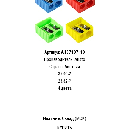
Артикул:
AH87107-10
Производитель: Aristo
Страна: Австрия
37.00 ₽
23.82 ₽
4 цвета
Наличие:
Склад (МСК)
КУПИТЬ