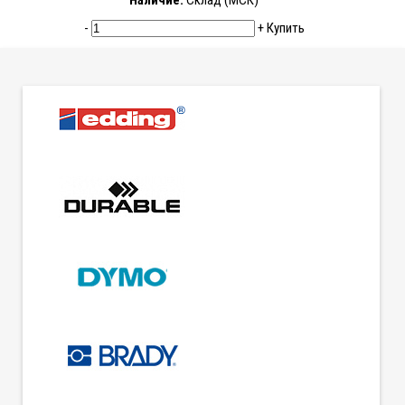
Наличие:
Склад (МСК)
-
+
Купить