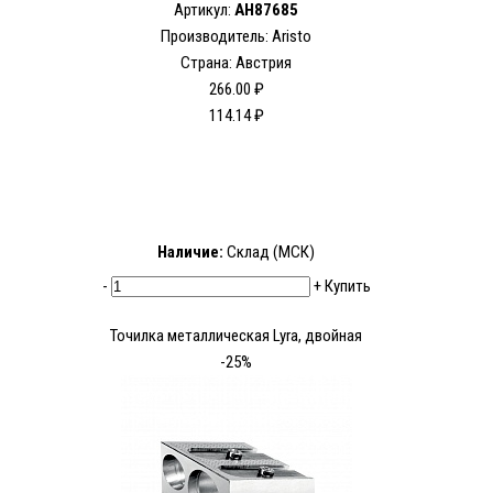
Артикул:
AH87685
Производитель: Aristo
Страна: Австрия
266.00 ₽
114.14 ₽
Наличие:
Склад (МСК)
-
+
Купить
Точилка металлическая Lyra, двойная
-25%