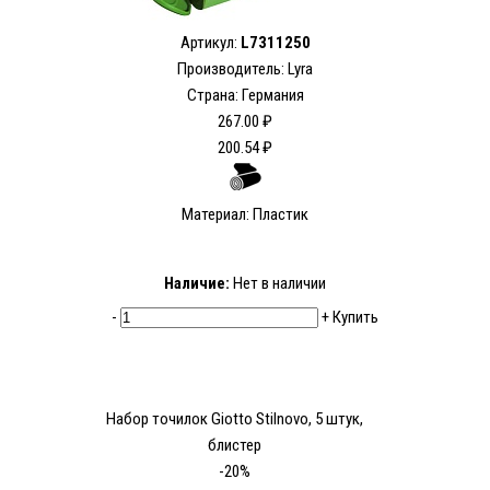
Артикул:
L7311250
Производитель: Lyra
Страна: Германия
267.00 ₽
200.54 ₽
Материал: Пластик
Наличие:
Нет в наличии
-
+
Купить
Набор точилок Giotto Stilnovo, 5 штук,
блистер
-20%