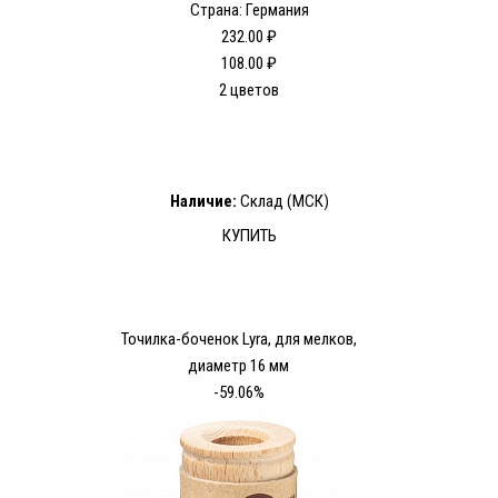
Страна: Германия
232.00 ₽
108.00 ₽
2 цветов
Наличие:
Склад (МСК)
КУПИТЬ
Точилка-боченок Lyra, для мелков,
диаметр 16 мм
-59.06%