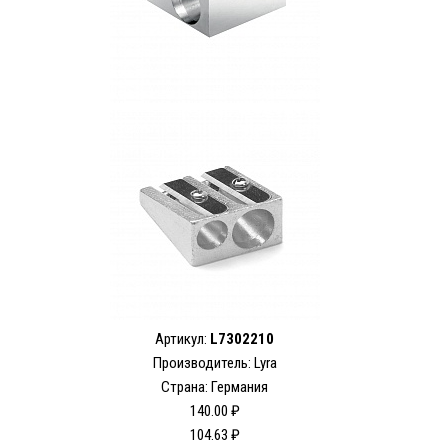
Артикул:
L7302210
Производитель: Lyra
Страна: Германия
140.00 ₽
104.63 ₽