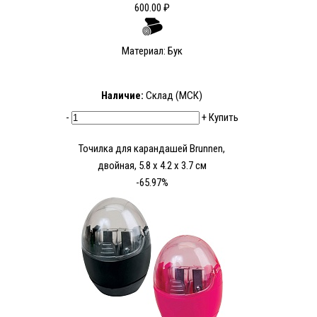
600.00 ₽
Материал: Бук
Наличие:
Склад (МСК)
-
+
Купить
Точилка для карандашей Brunnen,
двойная, 5.8 х 4.2 х 3.7 см
-65.97%