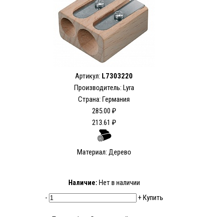
Артикул:
L7303220
Производитель: Lyra
Страна: Германия
285.00 ₽
213.61 ₽
Материал: Дерево
Наличие:
Нет в наличии
-
+
Купить