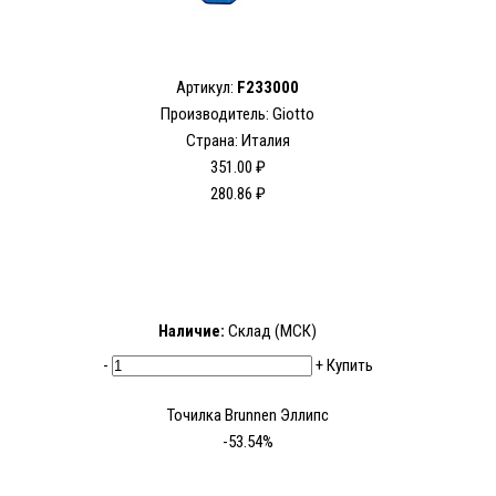
Артикул:
F233000
Производитель: Giotto
Страна: Италия
351.00 ₽
280.86 ₽
Наличие:
Склад (МСК)
-
+
Купить
Точилка Brunnen Эллипс
-53.54%