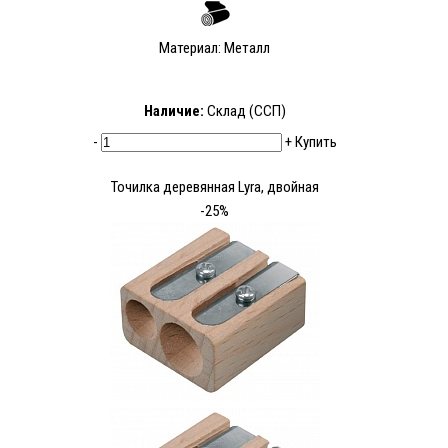
Материал: Металл
Наличие:
Склад (ССП)
-
+
Купить
Точилка деревянная Lyra, двойная
-25%