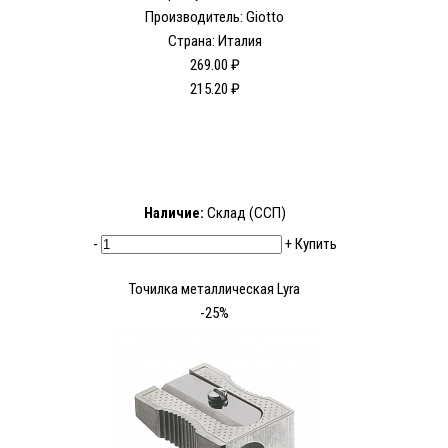
Производитель: Giotto
Страна: Италия
269.00 ₽
215.20 ₽
Наличие:
Склад (ССП)
-
+
Купить
Точилка металлическая Lyra
-25%