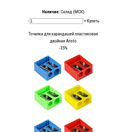
Наличие:
Склад (МСК)
-
+
Купить
Точилка для карандашей пластиковая
двойная Aristo
-35%