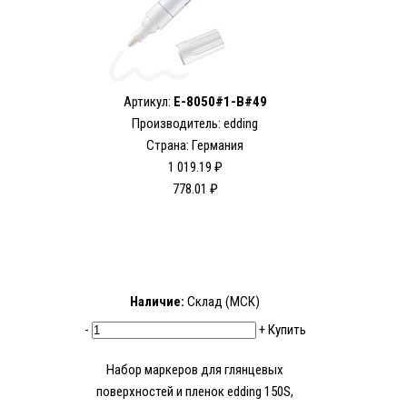
Артикул:
E-8050#1-B#49
Производитель: edding
Страна: Германия
1 019.19 ₽
778.01 ₽
Наличие:
Склад (МСК)
-
+
Купить
Набор мaркеров для глянцевых
поверхностей и пленок edding 150S,