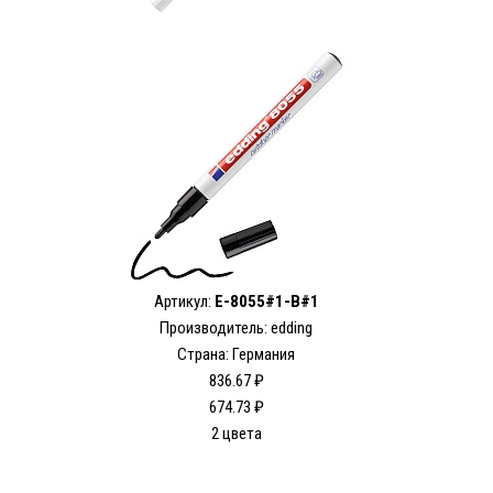
Артикул:
E-8055#1-B#1
Производитель: edding
Страна: Германия
836.67 ₽
674.73 ₽
2 цвета