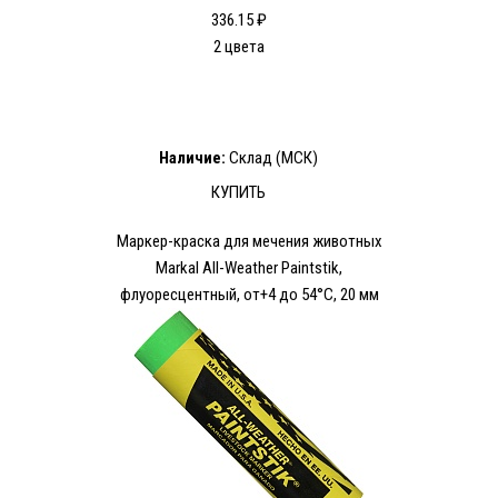
336.15 ₽
2 цвета
Наличие:
Склад (МСК)
КУПИТЬ
Маркер-краска для мечения животных
Markal All-Weather Paintstik,
флуоресцентный, от+4 до 54°C, 20 мм