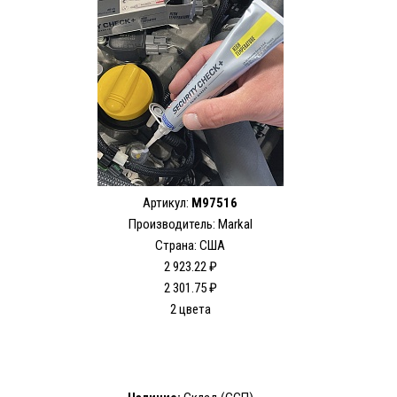
Артикул:
M97516
Производитель: Markal
Страна: США
2 923.22 ₽
2 301.75 ₽
2 цвета