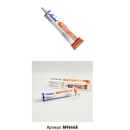
Артикул:
M96668