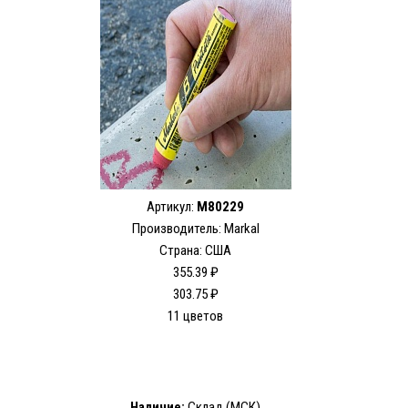
Артикул:
M80229
Производитель: Markal
Страна: США
355.39 ₽
303.75 ₽
11 цветов
Наличие:
Склад (МСК)