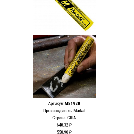
Артикул:
M81920
Производитель: Markal
Страна: США
648.32 ₽
558.90 ₽