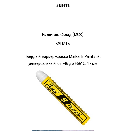
3 цвета
Наличие:
Склад (МСК)
КУПИТЬ
Твердый маркер-краска Markal B Paintstik,
универсальный, от -46 до +66°C, 17 мм