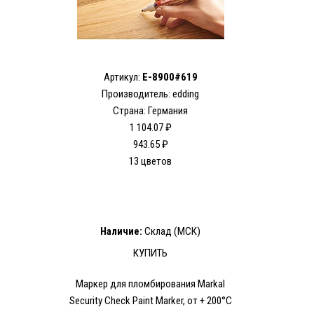
Артикул:
E-8900#619
Производитель: edding
Страна: Германия
1 104.07 ₽
943.65 ₽
13 цветов
Наличие:
Склад (МСК)
КУПИТЬ
Маркер для пломбирования Markal
Security Check Paint Marker, от + 200°C