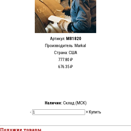
Артикул:
M81820
Производитель: Markal
Страна: США
777.80 ₽
676.35 ₽
Наличие:
Склад (МСК)
-
+
Купить
Похожие товары