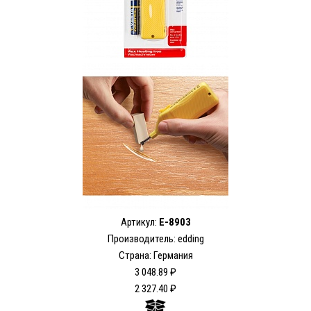
Артикул:
E-8903
Производитель: edding
Страна: Германия
3 048.89 ₽
2 327.40 ₽