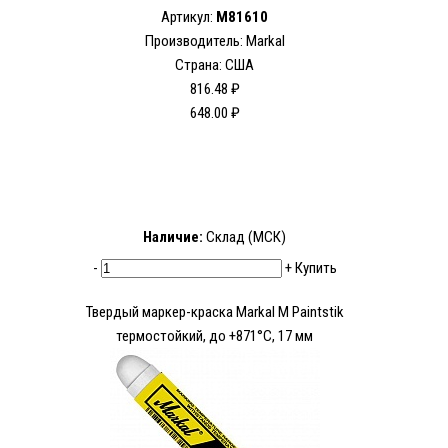
Артикул:
M81610
Производитель: Markal
Страна: США
816.48 ₽
648.00 ₽
Наличие:
Склад (МСК)
-
+
Купить
Твердый маркер-краска Markal M Paintstik
термостойкий, до +871°C, 17 мм