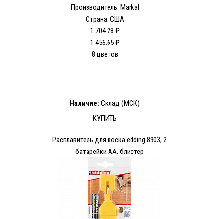
Производитель: Markal
Страна: США
1 704.28 ₽
1 456.65 ₽
8 цветов
Наличие:
Склад (МСК)
КУПИТЬ
Расплавитель для воска edding 8903, 2
батарейки АА, блистер