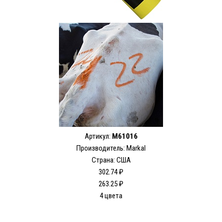
Артикул:
M61016
Производитель: Markal
Страна: США
302.74 ₽
263.25 ₽
4 цвета