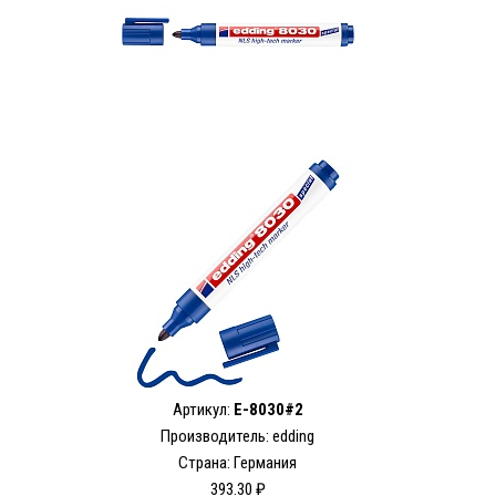
Артикул:
E-8030#2
Производитель: edding
Страна: Германия
393.30 ₽