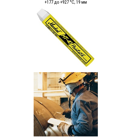
+177 до +927 °C, 19 мм