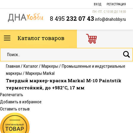
ВХОД
РЕГИСТРАЦИЯ
ПН.-ПТ. С 10:00 ДО 18:00
8 495
232 07 43
info@dnahobby.ru
Каталог товаров
Главная
/
Каталог
/
Маркеры
/
Промышленные и индустриальные
маркеры
/
Маркеры Markal
Твердый маркер-краска Markal M-10 Paintstik
термостойкий, до +982°C, 17 мм
Распечатать
Добавить в избранное
Оставить отзыв