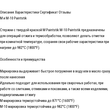
Описание
Характеристики
Сертификат
Отзывы
M и M-10 Paintstik
Стержни с твердой краской M Paintstik M-10 Paintstik предназначены
для операций отжига и термообработки, позволяют делать отметки
при комнатной температуре, сохраняя свои рабочие характеристики при
нагреве до 982°С (1800°F).
Особенности и преимущества
Маркировка выдерживает быстрое погружение в воду или в масло сразу
после нанесения
Идеально подходит для использования при сварочных работах, при
работе со слитками, отливками и поковками, а также всеми изделиями,
подвергаемыми отжигу
М маркировка термоустойчива до 871°С (1600°F)
М-10 маркировка термоустойчива до 982°С (1800°F)