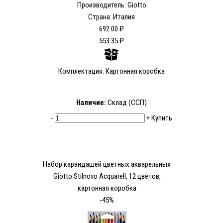
Производитель: Giotto
Страна: Италия
692.00 ₽
553.35 ₽
Комплектация: Картонная коробка
Наличие:
Склад (ССП)
-
+
Купить
Набор карандашей цветных акварельных
Giotto Stilnovo Acquarell, 12 цветов,
картонная коробка
-45%