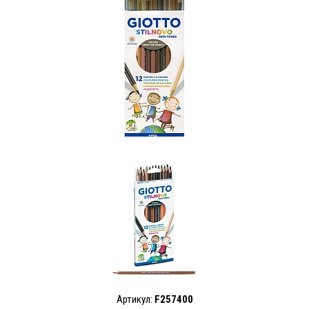
Артикул:
F257400