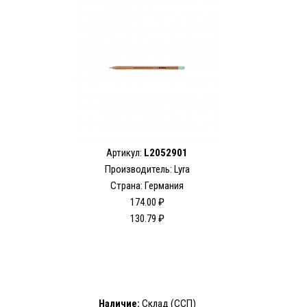
Артикул:
L2052901
Производитель: Lyra
Страна: Германия
174.00 ₽
130.79 ₽
Наличие:
Склад (ССП)