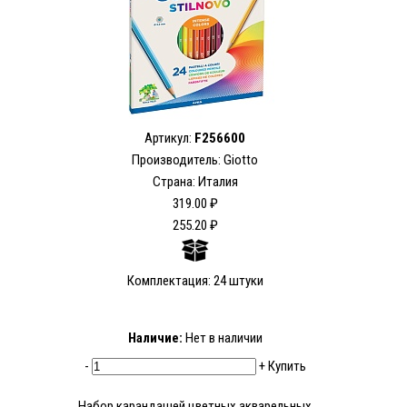
Артикул:
F256600
Производитель: Giotto
Страна: Италия
319.00 ₽
255.20 ₽
Комплектация: 24 штуки
Наличие:
Нет в наличии
-
+
Купить
Набор карандашей цветных акварельных