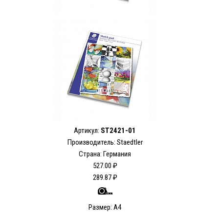
Артикул:
ST2421-01
Производитель: Staedtler
Страна: Германия
527.00 ₽
289.87 ₽
Размер: А4