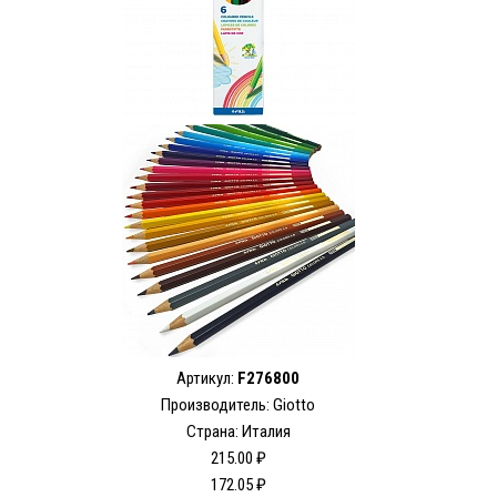
Артикул:
F276800
Производитель: Giotto
Страна: Италия
215.00 ₽
172.05 ₽