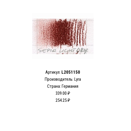
Артикул:
L2051150
Производитель: Lyra
Страна: Германия
339.00 ₽
254.25 ₽