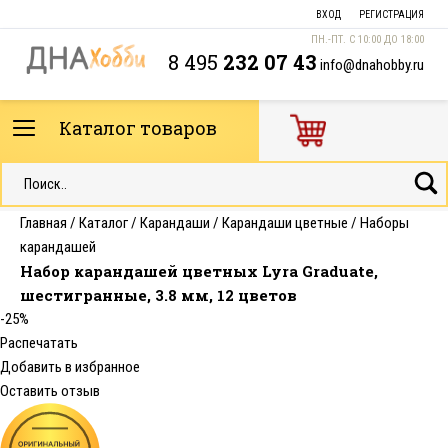
ВХОД
РЕГИСТРАЦИЯ
ПН.-ПТ. С 10:00 ДО 18:00
8 495
232 07 43
info@dnahobby.ru
Каталог товаров
Главная
/
Каталог
/
Карандаши
/
Карандаши цветные
/
Наборы
карандашей
Набор карандашей цветных Lyra Graduate,
шестигранные, 3.8 мм, 12 цветов
-25%
Распечатать
Добавить в избранное
Оставить отзыв