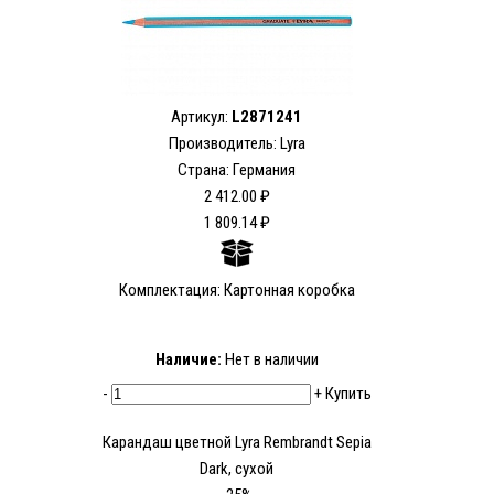
Артикул:
L2871241
Производитель: Lyra
Страна: Германия
2 412.00 ₽
1 809.14 ₽
Комплектация: Картонная коробка
Наличие:
Нет в наличии
-
+
Купить
Карандаш цветной Lyra Rembrandt Sepia
Dark, сухой