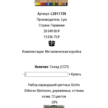
Артикул:
L2011720
Производитель: Lyra
Страна: Германия
20 049.00 ₽
15 036.75 ₽
Комплектация: Металлическая коробка
Наличие:
Склад (ССП)
-
+
Купить
Набор карандашей цветных Giotto
Stilnovo Skintones, деревянные, оттенки
кожи, 12 цветов
-20%