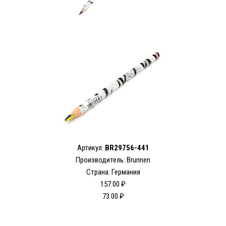
Артикул:
BR29756-441
Производитель: Brunnen
Страна: Германия
157.00 ₽
73.00 ₽