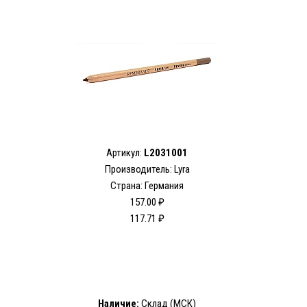
Артикул:
L2031001
Производитель: Lyra
Страна: Германия
157.00 ₽
117.71 ₽
Наличие:
Склад (МСК)