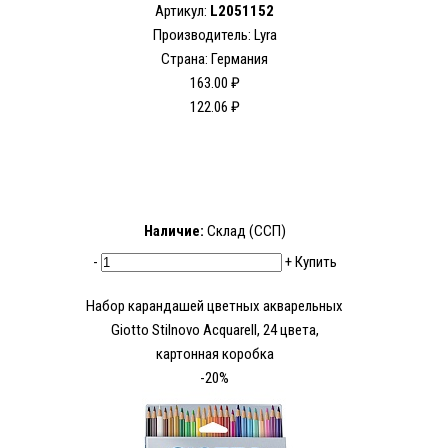
Артикул:
L2051152
Производитель: Lyra
Страна: Германия
163.00 ₽
122.06 ₽
Наличие:
Склад (ССП)
-
+
Купить
Набор карандашей цветных акварельных
Giotto Stilnovo Acquarell, 24 цвета,
картонная коробка
-20%