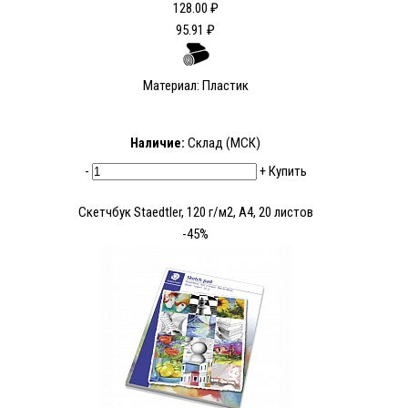
128.00 ₽
95.91 ₽
Материал: Пластик
Наличие:
Склад (МСК)
-
+
Купить
Скетчбук Staedtler, 120 г/м2, A4, 20 листов
-45%