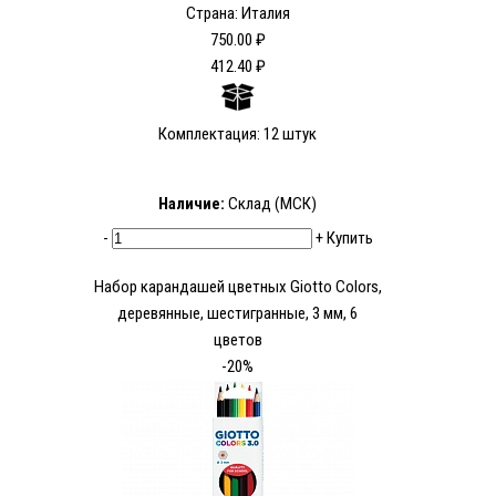
Страна: Италия
750.00 ₽
412.40 ₽
Комплектация: 12 штук
Наличие:
Склад (МСК)
-
+
Купить
Набор карандашей цветных Giotto Colors,
деревянные, шестигранные, 3 мм, 6
цветов
-20%