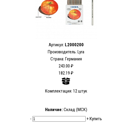
Артикул:
L2000200
Производитель: Lyra
Страна: Германия
243.00 ₽
182.19 ₽
Комплектация: 12 штук
Наличие:
Склад (МСК)
-
+
Купить