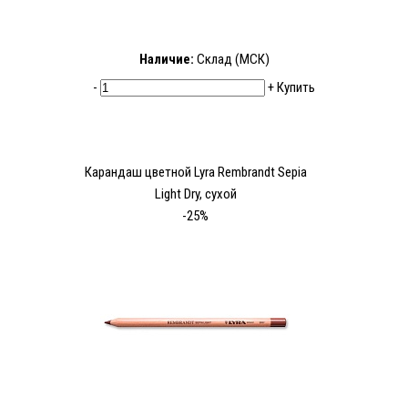
Наличие:
Склад (МСК)
-
+
Купить
Карандаш цветной Lyra Rembrandt Sepia
Light Dry, сухой
-25%