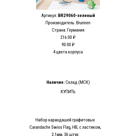
Артикул:
BR29060-зеленый
Производитель: Brunnen
Страна: Германия
216.00 ₽
90.00 ₽
4 цвета корпуса
Наличие:
Склад (МСК)
КУПИТЬ
Набор карандашей графитовых
Carandache Swiss Flag, HB, с ластиком,
2.1мм, 36 штук