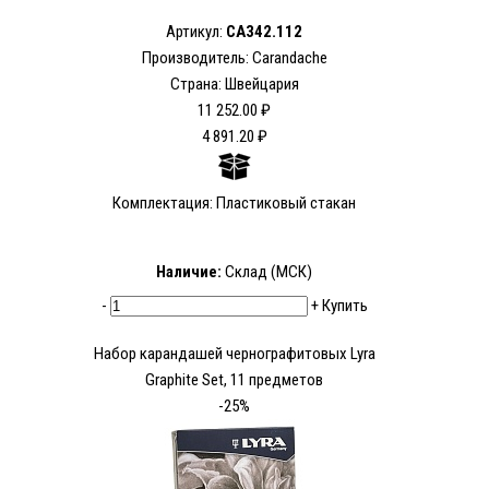
Артикул:
CA342.112
Производитель: Carandache
Страна: Швейцария
11 252.00 ₽
4 891.20 ₽
Комплектация: Пластиковый стакан
Наличие:
Склад (МСК)
-
+
Купить
Набор карандашей чернографитовых Lyra
Graphite Set, 11 предметов
-25%