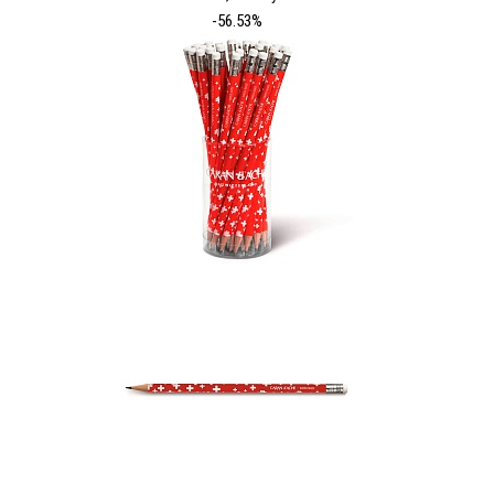
-56.53%