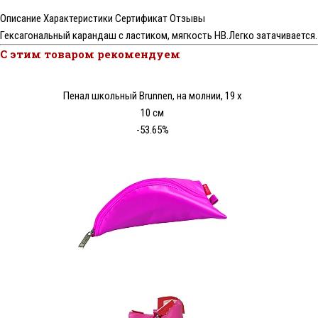
Описание
Характеристики
Сертификат
Отзывы
Гексагональный карандаш с ластиком, мягкость НВ.Легко затачивается.
С этим товаром рекомендуем
Пенал школьный Brunnen, на молнии, 19 х
10 см
-53.65%