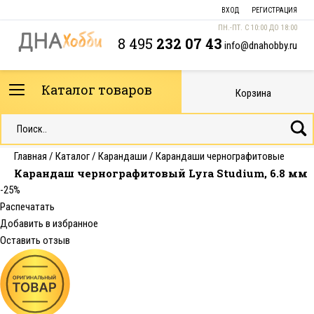
ВХОД
РЕГИСТРАЦИЯ
ПН.-ПТ. С 10:00 ДО 18:00
8 495
232 07 43
info@dnahobby.ru
Каталог товаров
Корзина
Главная
/
Каталог
/
Карандаши
/
Карандаши чернографитовые
Карандаш чернографитовый Lyra Studium, 6.8 мм
-25%
Распечатать
Добавить в избранное
Оставить отзыв