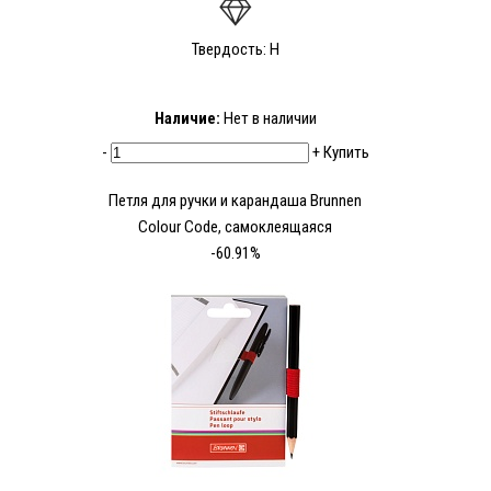
Твердость: H
Наличие:
Нет в наличии
-
+
Купить
Петля для ручки и карандаша Brunnen
Colour Code, самоклеящаяся
-60.91%