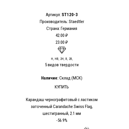
Артикул:
ST120-3
Производитель: Staedtler
Страна: Германия
42.00 ₽
23.00 ₽
H, HB, 2H, B, 2В,
5 видов твердости
Наличие:
Склад (МСК)
КУПИТЬ
Карандаш чернографитовый с ластиком
заточенный Carandache Swiss Flag,
шестигранный, 2.1 мм
-56.9%