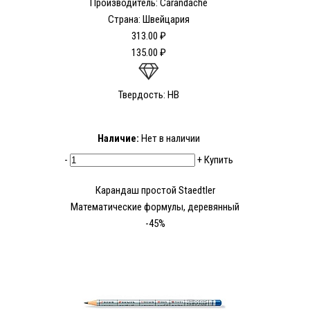
Производитель: Carandache
Страна: Швейцария
313.00 ₽
135.00 ₽
Твердость: HB
Наличие:
Нет в наличии
-
+
Купить
Карандаш простой Staedtler
Математические формулы, деревянный
-45%