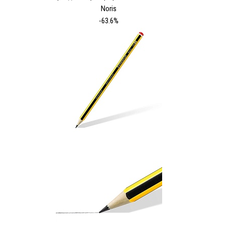
Noris
-63.6%