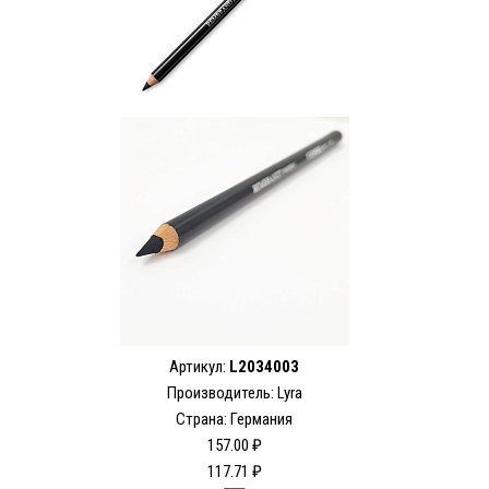
Артикул:
L2034003
Производитель: Lyra
Страна: Германия
157.00 ₽
117.71 ₽