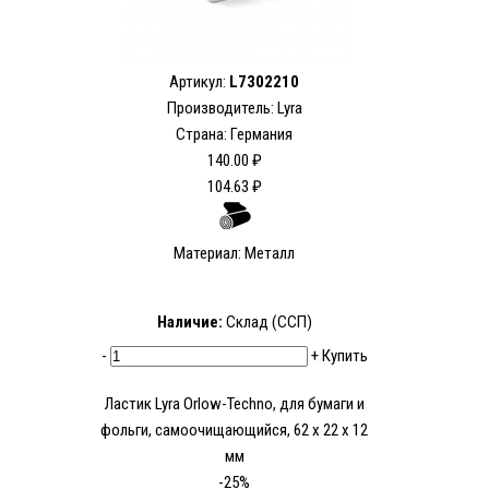
Артикул:
L7302210
Производитель: Lyra
Страна: Германия
140.00 ₽
104.63 ₽
Материал: Металл
Наличие:
Склад (ССП)
-
+
Купить
Ластик Lyra Orlow-Techno, для бумаги и
фольги, самоочищающийся, 62 x 22 x 12
мм
-25%