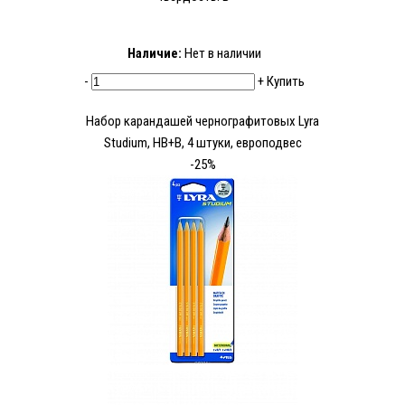
Наличие:
Нет в наличии
-
+
Купить
Набор карандашей чернографитовых Lyra
Studium, HB+B, 4 штуки, европодвес
-25%