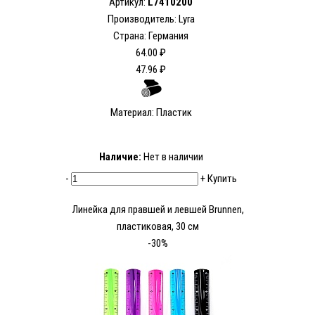
Артикул:
L7410200
Производитель: Lyra
Страна: Германия
64.00 ₽
47.96 ₽
Материал: Пластик
Наличие:
Нет в наличии
-
+
Купить
Линейка для правшей и левшей Brunnen,
пластиковая, 30 см
-30%