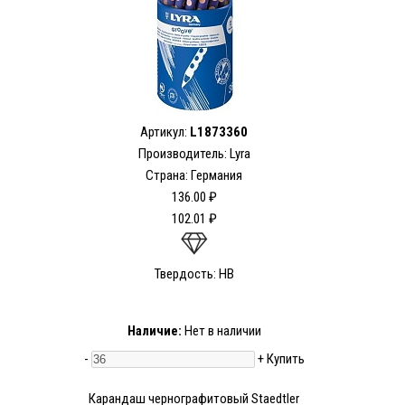
Артикул:
L1873360
Производитель: Lyra
Страна: Германия
136.00 ₽
102.01 ₽
Твердость: HB
Наличие:
Нет в наличии
-
+
Купить
Карандаш чернографитовый Staedtler