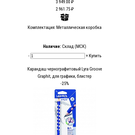
3 949.00 ₽
2 961.75 ₽
Комплектация: Металлическая коробка
Наличие:
Склад (МСК)
-
+
Купить
Карандаш чернографитовый Lyra Groove
Graphit, для графики, блистер
-25%