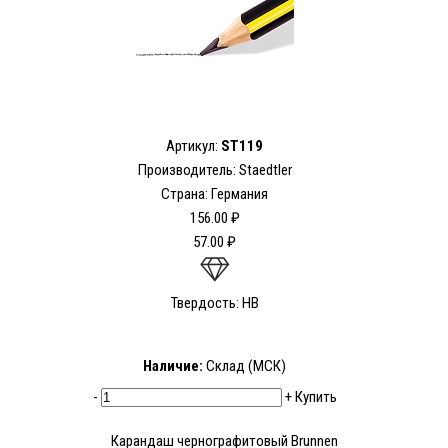
Артикул:
ST119
Производитель: Staedtler
Страна: Германия
156.00 ₽
57.00 ₽
Твердость: HB
Наличие:
Склад (МСК)
-
+
Купить
Карандаш чернографитовый Brunnen