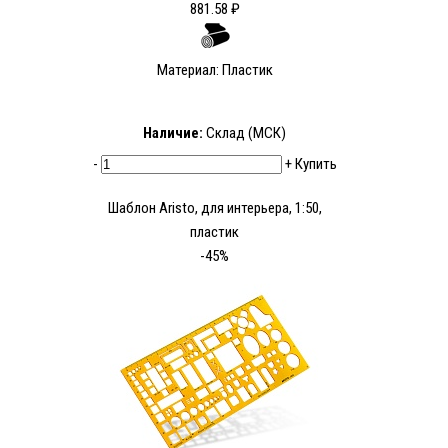
881.58 ₽
Материал: Пластик
Наличие:
Склад (МСК)
-
+
Купить
Шаблон Aristo, для интерьера, 1:50,
пластик
-45%