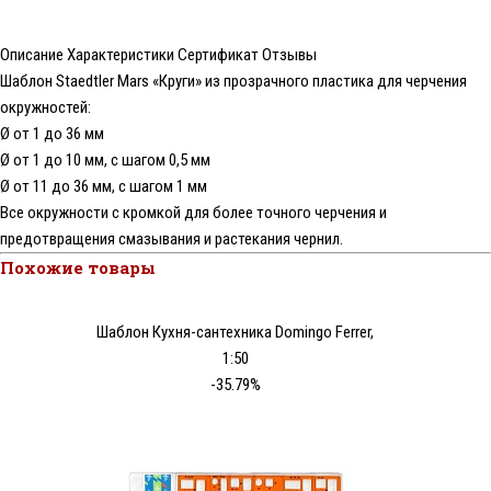
Описание
Характеристики
Сертификат
Отзывы
Шаблон Staedtler Mars «Круги» из прозрачного пластика для черчения
окружностей:
Ø от 1 до 36 мм
Ø от 1 до 10 мм, с шагом 0,5 мм
Ø от 11 до 36 мм, с шагом 1 мм
Все окружности с кромкой для более точного черчения и
предотвращения смазывания и растекания чернил.
Похожие товары
Шаблон Кухня-сантехника Domingo Ferrer,
1:50
-35.79%