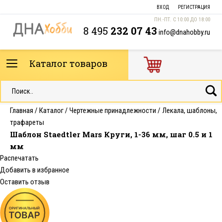
ВХОД
РЕГИСТРАЦИЯ
ПН.-ПТ. С 10:00 ДО 18:00
8 495
232 07 43
info@dnahobby.ru
Каталог товаров
Главная
/
Каталог
/
Чертежные принадлежности
/
Лекала, шаблоны,
трафареты
Шаблон Staedtler Mars Круги, 1-36 мм, шаг 0.5 и 1
мм
Распечатать
Добавить в избранное
Оставить отзыв