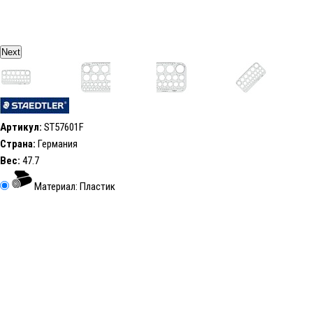
Next
Артикул:
ST57601F
Страна:
Германия
Вес:
47.7
Материал: Пластик