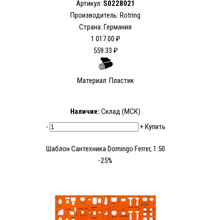
Артикул:
S0228021
Производитель: Rotring
Страна: Германия
1 017.00 ₽
559.33 ₽
Материал: Пластик
Наличие:
Склад (МСК)
-
+
Купить
Шаблон Сантехника Domingo Ferrer, 1:50
-25%