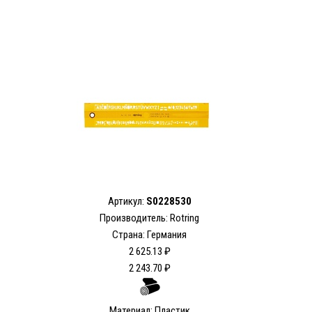
Артикул:
S0228530
Производитель: Rotring
Страна: Германия
2 625.13 ₽
2 243.70 ₽
Материал: Пластик