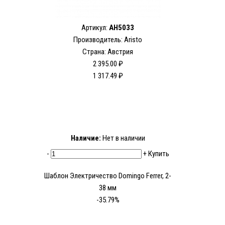
Артикул:
AH5033
Производитель: Aristo
Страна: Австрия
2 395.00 ₽
1 317.49 ₽
Наличие:
Нет в наличии
-
+
Купить
Шаблон Электричество Domingo Ferrer, 2-
38 мм
-35.79%