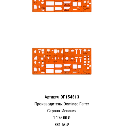
Артикул:
DF154813
Производитель: Domingo Ferrer
Страна: Испания
1 175.00 ₽
881.58 ₽