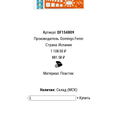
Артикул:
DF154809
Производитель: Domingo Ferrer
Страна: Испания
1 108.00 ₽
881.58 ₽
Материал: Пластик
Наличие:
Склад (МСК)
-
+
Купить