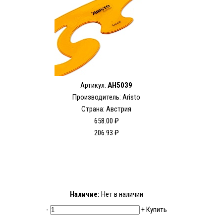
Артикул:
AH5039
Производитель: Aristo
Страна: Австрия
658.00 ₽
206.93 ₽
Наличие:
Нет в наличии
-
+
Купить