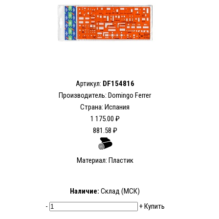
Артикул:
DF154816
Производитель: Domingo Ferrer
Страна: Испания
1 175.00 ₽
881.58 ₽
Материал: Пластик
Наличие:
Склад (МСК)
-
+
Купить