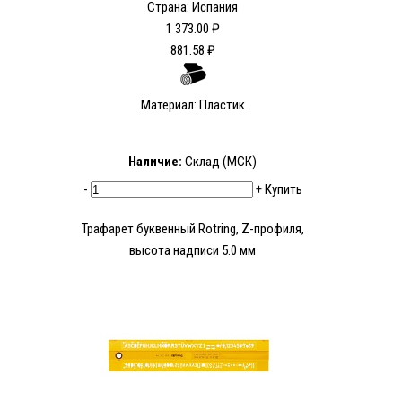
Страна: Испания
1 373.00 ₽
881.58 ₽
Материал: Пластик
Наличие:
Склад (МСК)
-
+
Купить
Трафарет буквенный Rotring, Z-профиля,
высота надписи 5.0 мм