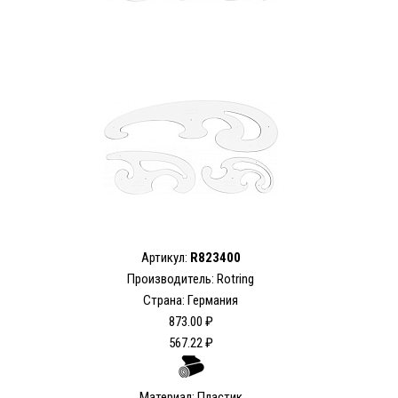
Артикул:
R823400
Производитель: Rotring
Страна: Германия
873.00 ₽
567.22 ₽
Материал: Пластик