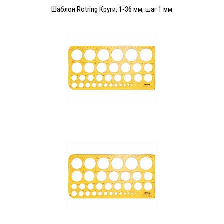
Шаблон Rotring Круги, 1-36 мм, шаг 1 мм