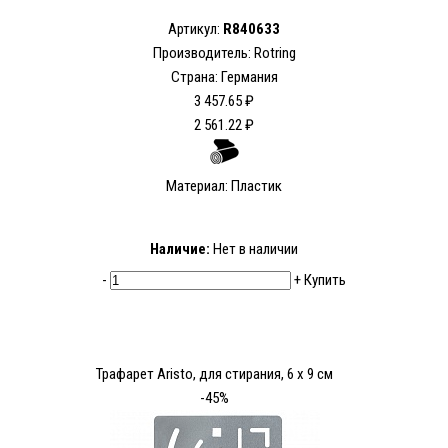
Артикул:
R840633
Производитель: Rotring
Страна: Германия
3 457.65 ₽
2 561.22 ₽
Материал: Пластик
Наличие:
Нет в наличии
-
+
Купить
Трафарет Aristo, для стирания, 6 x 9 см
-45%