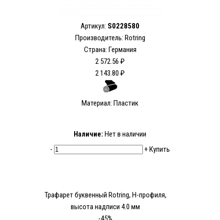
Артикул:
S0228580
Производитель: Rotring
Страна: Германия
2 572.56 ₽
2 143.80 ₽
Материал: Пластик
Наличие:
Нет в наличии
-
+
Купить
Трафарет буквенный Rotring, Н-профиля,
высота надписи 4.0 мм
-45%