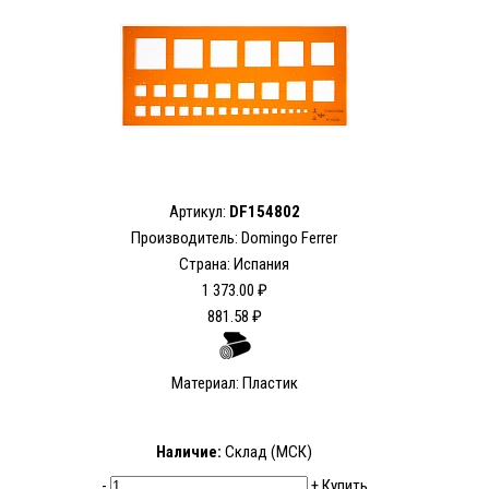
Артикул:
DF154802
Производитель: Domingo Ferrer
Страна: Испания
1 373.00 ₽
881.58 ₽
Материал: Пластик
Наличие:
Склад (МСК)
-
+
Купить