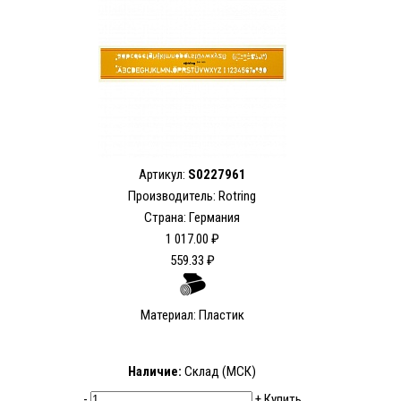
Артикул:
S0227961
Производитель: Rotring
Страна: Германия
1 017.00 ₽
559.33 ₽
Материал: Пластик
Наличие:
Склад (МСК)
-
+
Купить