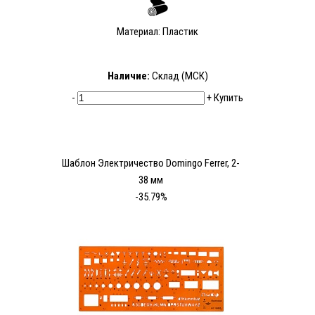
Материал: Пластик
Наличие:
Склад (МСК)
-
+
Купить
Шаблон Электричество Domingo Ferrer, 2-
38 мм
-35.79%