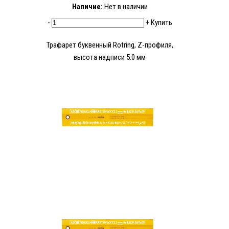
Наличие:
Нет в наличии
-
+
Купить
Трафарет буквенный Rotring, Z-профиля,
высота надписи 5.0 мм