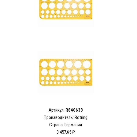
Артикул:
R840633
Производитель: Rotring
Страна: Германия
3 457.65 ₽