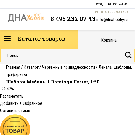
ВХОД
РЕГИСТРАЦИЯ
ПН.-ПТ. С 10:00 ДО 18:00
8 495
232 07 43
info@dnahobby.ru
Каталог товаров
Корзина
Главная
/
Каталог
/
Чертежные принадлежности
/
Лекала, шаблоны,
трафареты
Шаблон Мебель-1 Domingo Ferrer, 1:50
-20.47%
Распечатать
Добавить в избранное
Оставить отзыв