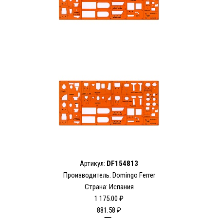
Артикул:
DF154813
Производитель: Domingo Ferrer
Страна: Испания
1 175.00 ₽
881.58 ₽