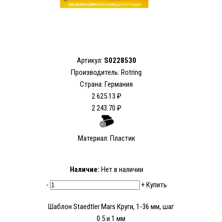
Артикул:
S0228530
Производитель: Rotring
Страна: Германия
2 625.13 ₽
2 243.70 ₽
Материал: Пластик
Наличие:
Нет в наличии
-
+
Купить
Шаблон Staedtler Mars Круги, 1-36 мм, шаг
0.5 и 1 мм