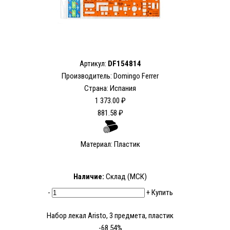
Артикул:
DF154814
Производитель: Domingo Ferrer
Страна: Испания
1 373.00 ₽
881.58 ₽
Материал: Пластик
Наличие:
Склад (МСК)
-
+
Купить
Набор лекал Aristo, 3 предмета, пластик
-68.54%