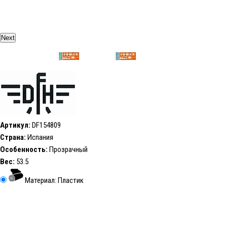
Next
Артикул:
DF154809
Страна:
Испания
Особенность:
Прозрачный
Вес:
53.5
Материал: Пластик