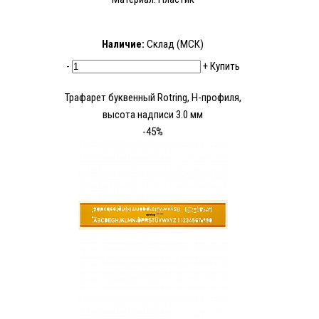
Наличие:
Склад (МСК)
-
+
Купить
Трафарет буквенный Rotring, Н-профиля,
высота надписи 3.0 мм
-45%