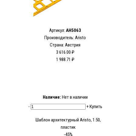
Артикул:
AH5063
Производитель: Aristo
Страна: Австрия
3 616.00 ₽
1 988.71 ₽
Наличие:
Нет в наличии
-
+
Купить
Шаблон архитектурный Aristo, 1:50,
пластик
-45%