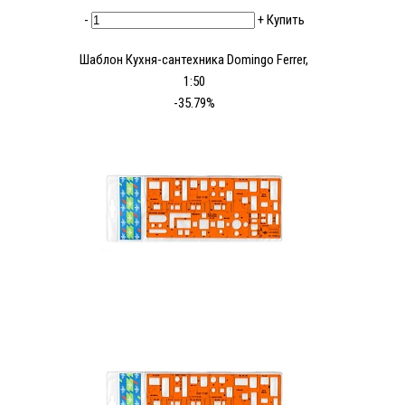
-
+
Купить
Шаблон Кухня-сантехника Domingo Ferrer,
1:50
-35.79%