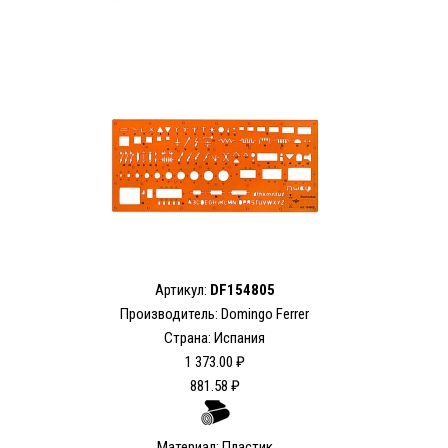
Артикул:
DF154805
Производитель: Domingo Ferrer
Страна: Испания
1 373.00 ₽
881.58 ₽
Материал: Пластик