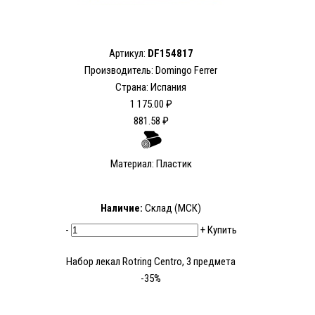
Артикул:
DF154817
Производитель: Domingo Ferrer
Страна: Испания
1 175.00 ₽
881.58 ₽
Материал: Пластик
Наличие:
Склад (МСК)
-
+
Купить
Набор лекал Rotring Centro, 3 предмета
-35%