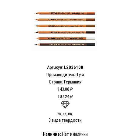
Артикул:
L2036100
Производитель: Lyra
Страна: Германия
143.00 ₽
107.24 ₽
8В, 4В, HB,
3 вида твердости
Наличие:
Нет в наличии