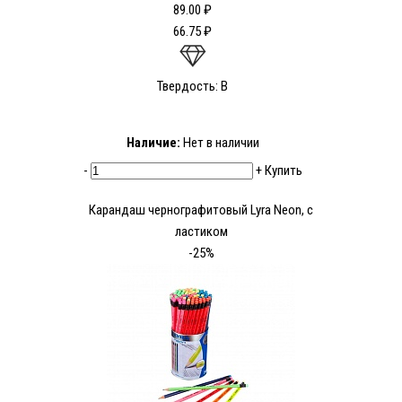
89.00 ₽
66.75 ₽
Твердость: B
Наличие:
Нет в наличии
-
+
Купить
Карандаш чернографитовый Lyra Neon, с
ластиком
-25%