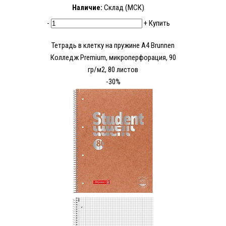
Наличие:
Склад (МСК)
-
+
Купить
Тетрадь в клетку на пружине А4 Brunnen
Колледж Premium, микроперфорация, 90
гр/м2, 80 листов
-30%