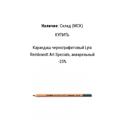
Наличие:
Склад (МСК)
КУПИТЬ
Карандаш чернографитовый Lyra
Rembrandt Art Specials, акварельный
-25%