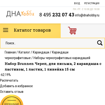
ВХОД
РЕГИСТРАЦИЯ
ПН.-ПТ. С 10:00 ДО 18:00
8 495
232 07 43
info@dnahobby.ru
Каталог товаров
Главная
/
Каталог
/
Карандаши
/
Карандаши
чернографитовые
/
Наборы чернографитовых карандашей
Набор Brunnen Череп, для письма, 2 карандаша с
ластиком, 1 ластик, 1 линейка 15 см
-62.19%
Распечатать
Добавить в избранное
Оставить отзыв