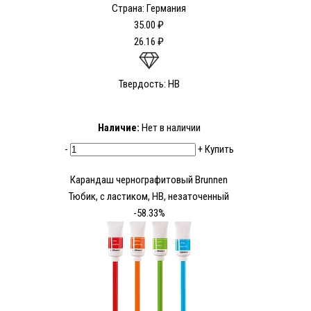
Страна: Германия
35.00 ₽
26.16 ₽
Твердость: HB
Наличие:
Нет в наличии
-
+
Купить
Карандаш чернографитовый Brunnen
Тюбик, с ластиком, НВ, незаточенный
-58.33%