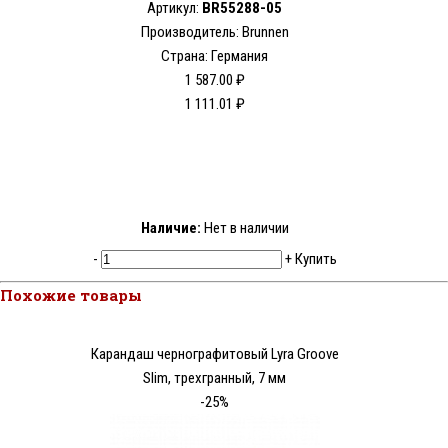
Артикул:
BR55288-05
Производитель: Brunnen
Страна: Германия
1 587.00 ₽
1 111.01 ₽
Наличие:
Нет в наличии
-
+
Купить
Похожие товары
Карандаш чернографитовый Lyra Groove
Slim, трехгранный, 7 мм
-25%