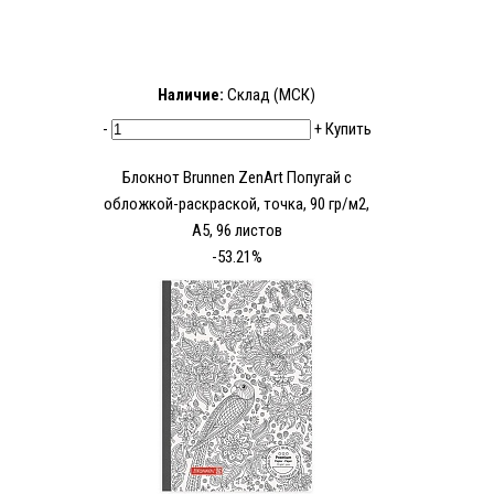
Наличие:
Склад (МСК)
-
+
Купить
Блокнот Brunnen ZenArt Попугай с
обложкой-раскраской, точка, 90 гр/м2,
А5, 96 листов
-53.21%