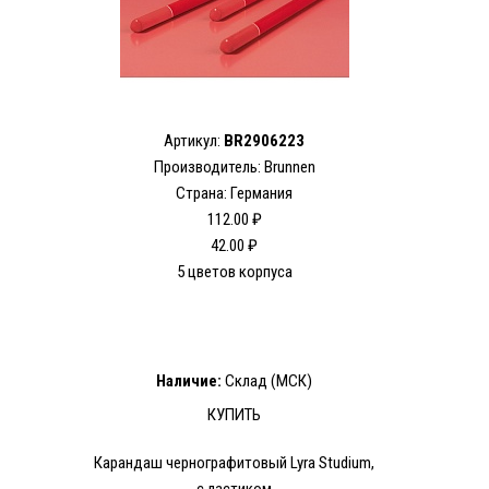
Артикул:
BR2906223
Производитель: Brunnen
Страна: Германия
112.00 ₽
42.00 ₽
5 цветов корпуса
Наличие:
Склад (МСК)
КУПИТЬ
Карандаш чернографитовый Lyra Studium,