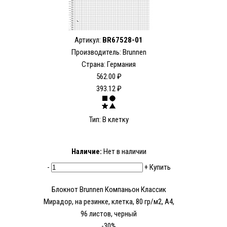
Артикул:
BR67528-01
Производитель: Brunnen
Страна: Германия
562.00 ₽
393.12 ₽
Тип: В клетку
Наличие:
Нет в наличии
-
+
Купить
Блокнот Brunnen Компаньон Классик
Мирадор, на резинке, клетка, 80 гр/м2, А4,
96 листов, черный
-30%