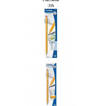
с ластиком
-25%