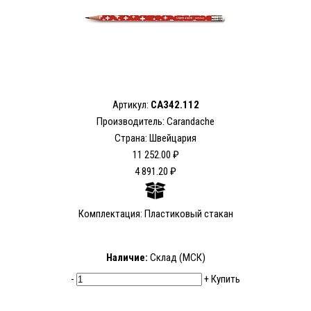
Артикул:
CA342.112
Производитель: Carandache
Страна: Швейцария
11 252.00 ₽
4 891.20 ₽
Комплектация: Пластиковый стакан
Наличие:
Склад (МСК)
-
+
Купить