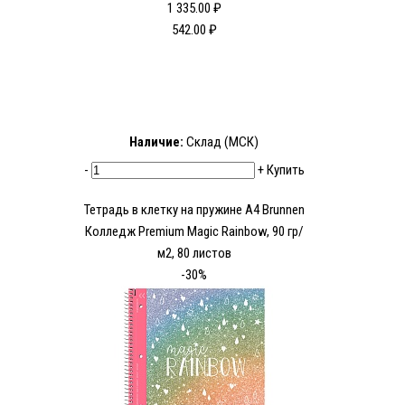
1 335.00 ₽
542.00 ₽
Наличие:
Склад (МСК)
-
+
Купить
Тетрадь в клетку на пружине А4 Brunnen
Колледж Premium Magic Rainbow, 90 гр/
м2, 80 листов
-30%