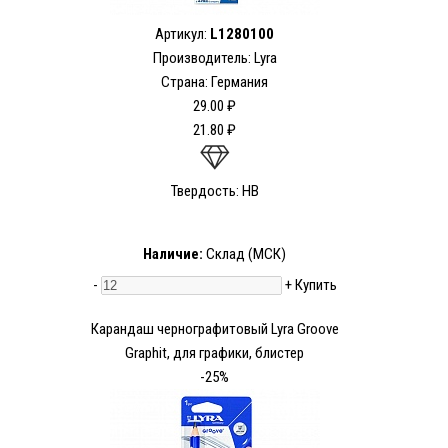
Артикул:
L1280100
Производитель: Lyra
Страна: Германия
29.00 ₽
21.80 ₽
Твердость: HB
Наличие:
Склад (МСК)
-
+
Купить
Карандаш чернографитовый Lyra Groove
Graphit, для графики, блистер
-25%