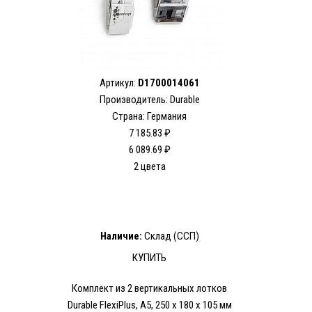
Артикул:
D1700014061
Производитель: Durable
Страна: Германия
7 185.83 ₽
6 089.69 ₽
2 цвета
Наличие:
Склад (ССП)
КУПИТЬ
Комплект из 2 вертикальных лотков
Durable FlexiPlus, А5, 250 x 180 x 105 мм