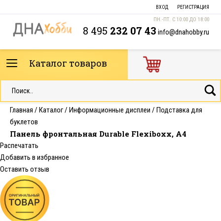
ВХОД
РЕГИСТРАЦИЯ
ПН.-ПТ. С 10:00 ДО 18:00
8 495
232 07 43
info@dnahobby.ru
Каталог товаров
Главная
/
Каталог
/
Информационные дисплеи
/
Подставка для
буклетов
Панель фронтальная Durable Flexiboxx, A4
Распечатать
Добавить в избранное
Оставить отзыв