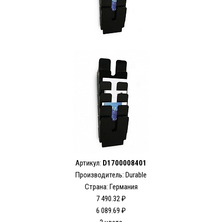
Артикул:
D1700008401
Производитель: Durable
Страна: Германия
7 490.32 ₽
6 089.69 ₽