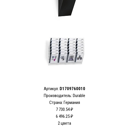
Артикул:
D1709760010
Производитель: Durable
Страна: Германия
7 730.54 ₽
6 496.25 ₽
2 цвета