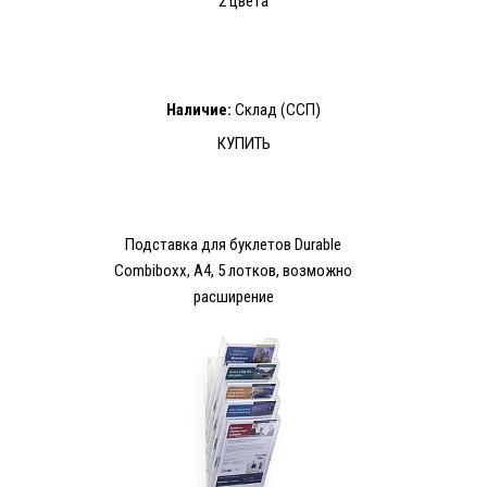
2 цвета
Наличие:
Склад (ССП)
КУПИТЬ
Подставка для буклетов Durable
Combiboxx, А4, 5 лотков, возможно
расширение