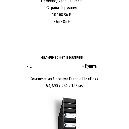
Производитель: Durable
Страна: Германия
10 108.36 ₽
7 657.85 ₽
Наличие:
Нет в наличии
-
+
Купить
Комплект из 6 лотков Durable FlexiBoxx,
A4, 690 x 240 x 135 мм