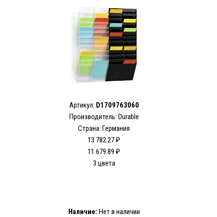
Артикул:
D1709763060
Производитель: Durable
Страна: Германия
13 782.27 ₽
11 679.89 ₽
3 цвета
Наличие:
Нет в наличии