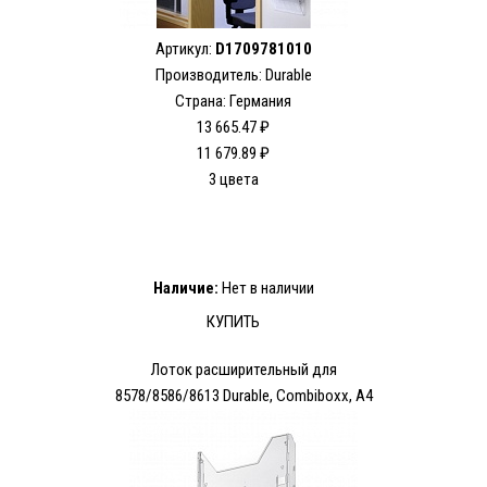
Артикул:
D1709781010
Производитель: Durable
Страна: Германия
13 665.47 ₽
11 679.89 ₽
3 цвета
Наличие:
Нет в наличии
КУПИТЬ
Лоток расширительный для
8578/8586/8613 Durable, Combiboxx, A4