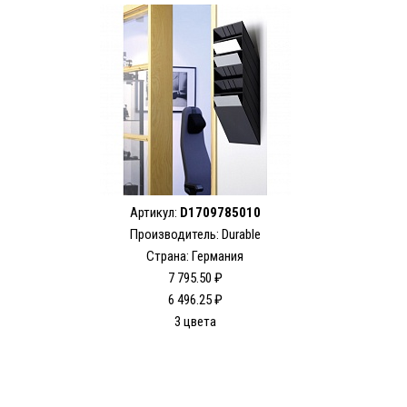
Артикул:
D1709785010
Производитель: Durable
Страна: Германия
7 795.50 ₽
6 496.25 ₽
3 цвета