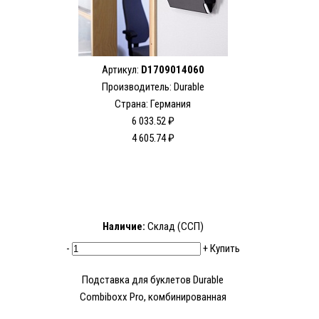
Артикул:
D1709014060
Производитель: Durable
Страна: Германия
6 033.52 ₽
4 605.74 ₽
Наличие:
Склад (ССП)
-
+
Купить
Подставка для буклетов Durable
Combiboxx Pro, комбинированная