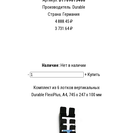
Артикул:
D1709013400
Производитель: Durable
Страна: Германия
4 888.45 ₽
3 731.64 ₽
Наличие:
Нет в наличии
-
+
Купить
Комплект из 6 лотков вертикальных
Durable FlexiPlus, A4, 745 x 247 x 100 мм