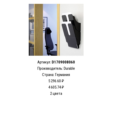
Артикул:
D1709008060
Производитель: Durable
Страна: Германия
5 296.60 ₽
4 605.74 ₽
2 цвета