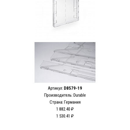
Артикул:
D8579-19
Производитель: Durable
Страна: Германия
1 882.40 ₽
1 530.41 ₽