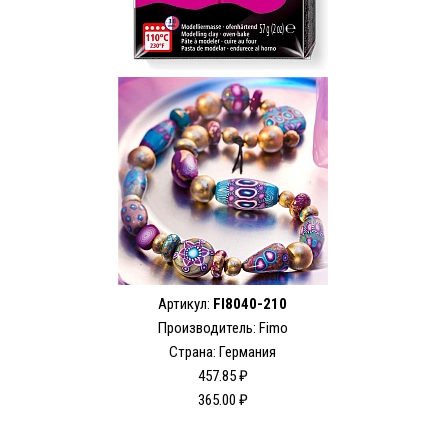
Артикул:
FI8040-210
Производитель:
Fimo
Страна: Германия
457.85 ₽
365.00 ₽