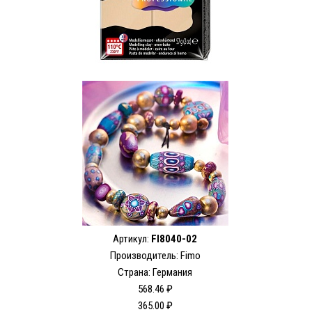
Артикул:
FI8040-02
Производитель:
Fimo
Страна: Германия
568.46 ₽
365.00 ₽