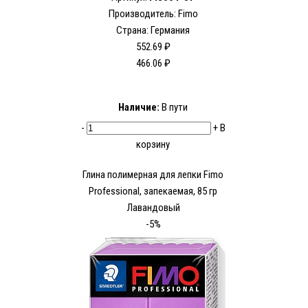
Производитель:
Fimo
Страна: Германия
552.69 ₽
466.06 ₽
Наличие:
В пути
-
+
В
корзину
Глина полимерная для лепки Fimo
Рrofessional, запекаемая, 85 гр
Лавандовый
-5%