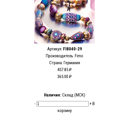
Артикул:
FI8040-29
Производитель:
Fimo
Страна: Германия
457.85 ₽
365.00 ₽
Наличие:
Склад (МСК)
-
+
В
корзину