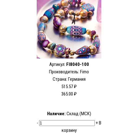
Артикул:
FI8040-100
Производитель:
Fimo
Страна: Германия
515.57 ₽
365.00 ₽
Наличие:
Склад (МСК)
-
+
В
корзину