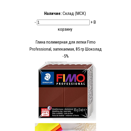
Наличие:
Склад (МСК)
-
+
В
корзину
Глина полимерная для лепки Fimo
Рrofessional, запекаемая, 85 гр Шоколад
-5%