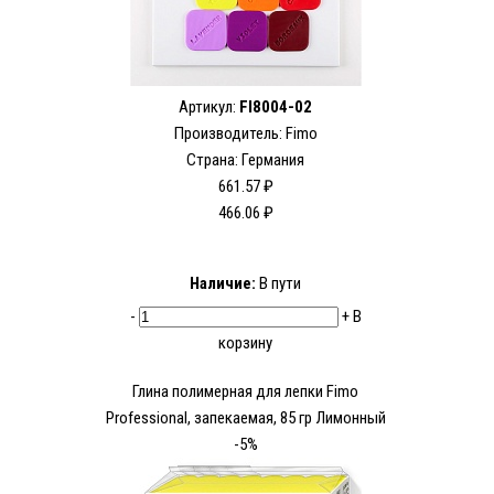
Артикул:
FI8004-02
Производитель:
Fimo
Страна: Германия
661.57 ₽
466.06 ₽
Наличие:
В пути
-
+
В
корзину
Глина полимерная для лепки Fimo
Рrofessional, запекаемая, 85 гр Лимонный
-5%