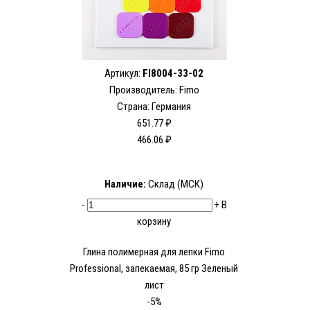
Артикул:
FI8004-33-02
Производитель:
Fimo
Страна: Германия
651.77 ₽
466.06 ₽
Наличие:
Склад (МСК)
-
+
В
корзину
Глина полимерная для лепки Fimo
Рrofessional, запекаемая, 85 гр Зеленый
лист
-5%