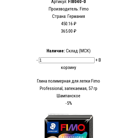
Артикул:
FI8040-0
Производитель:
Fimo
Страна: Германия
450.16 ₽
365.00 ₽
Наличие:
Склад (МСК)
-
+
В
корзину
Глина полимерная для лепки Fimo
Рrofessional, запекаемая, 57 гр
Шампанское
-5%