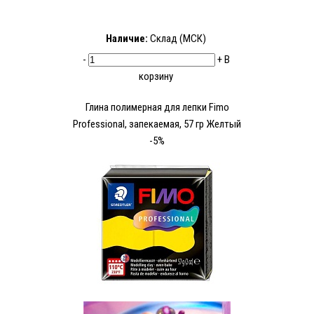
Наличие:
Склад (МСК)
-
+
В
корзину
Глина полимерная для лепки Fimo
Рrofessional, запекаемая, 57 гр Желтый
-5%