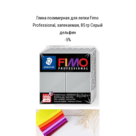
Глина полимерная для лепки Fimo
Рrofessional, запекаемая, 85 гр Серый
дельфин
-5%