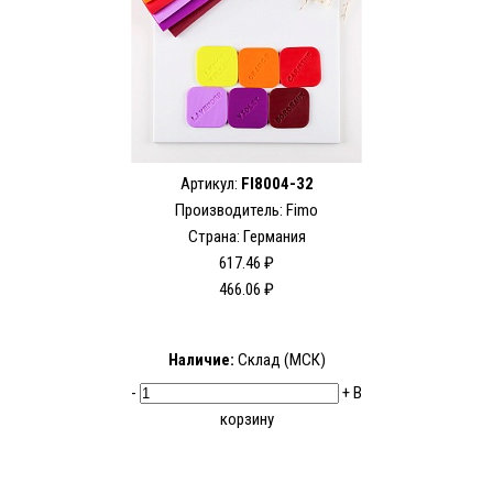
Артикул:
FI8004-32
Производитель:
Fimo
Страна: Германия
617.46 ₽
466.06 ₽
Наличие:
Склад (МСК)
-
+
В
корзину