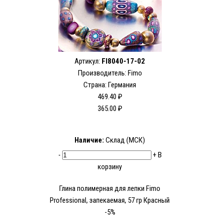
Артикул:
FI8040-17-02
Производитель:
Fimo
Страна: Германия
469.40 ₽
365.00 ₽
Наличие:
Склад (МСК)
-
+
В
корзину
Глина полимерная для лепки Fimo
Рrofessional, запекаемая, 57 гр Красный
-5%