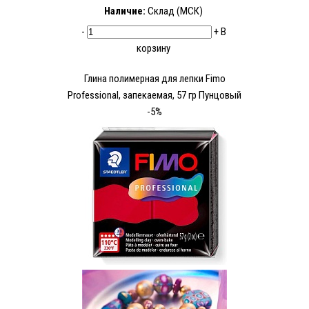
Наличие:
Склад (МСК)
-
+
В
корзину
Глина полимерная для лепки Fimo
Рrofessional, запекаемая, 57 гр Пунцовый
-5%