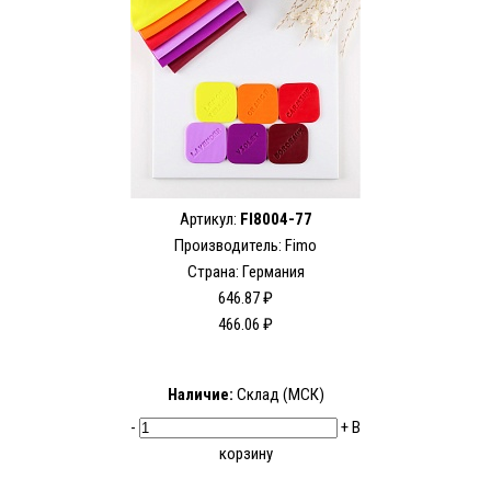
Артикул:
FI8004-77
Производитель:
Fimo
Страна: Германия
646.87 ₽
466.06 ₽
Наличие:
Склад (МСК)
-
+
В
корзину