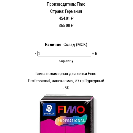
Производитель:
Fimo
Страна: Германия
454.01 ₽
365.00 ₽
Наличие:
Склад (МСК)
-
+
В
корзину
Глина полимерная для лепки Fimo
Рrofessional, запекаемая, 57 гр Пурпурный
-5%