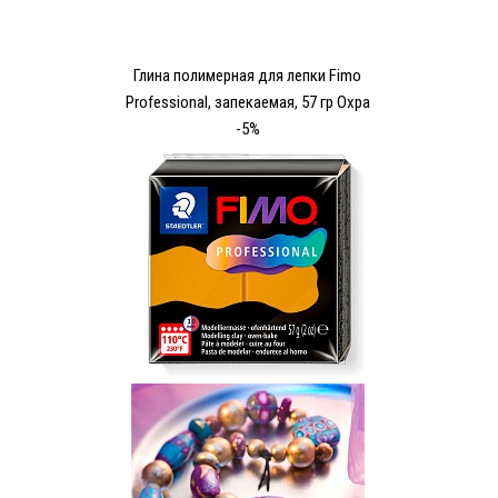
Глина полимерная для лепки Fimo
Рrofessional, запекаемая, 57 гр Охра
-5%