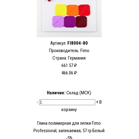
Артикул:
FI8004-80
Производитель:
Fimo
Страна: Германия
661.57 ₽
466.06 ₽
Наличие:
Склад (МСК)
-
+
В
корзину
Глина полимерная для лепки Fimo
Рrofessional, запекаемая, 57 гр Белый
-5%