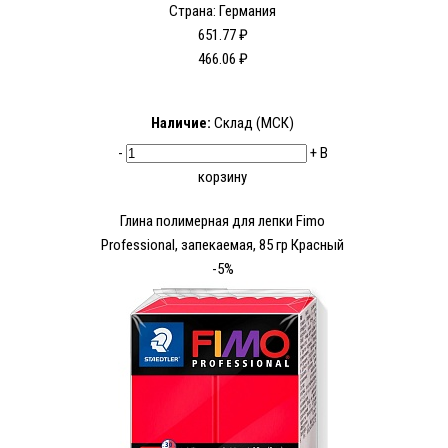
Страна: Германия
651.77 ₽
466.06 ₽
Наличие:
Склад (МСК)
-
+
В
корзину
Глина полимерная для лепки Fimo
Рrofessional, запекаемая, 85 гр Красный
-5%