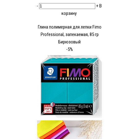
-
+
В
корзину
Глина полимерная для лепки Fimo
Рrofessional, запекаемая, 85 гр
Бирюзовый
-5%