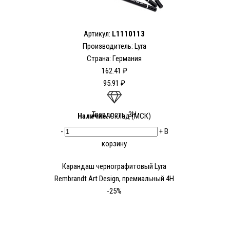
Артикул:
L1110113
Производитель:
Lyra
Страна: Германия
162.41 ₽
95.91 ₽
Твердость: 3Н
Наличие:
Склад (МСК)
-
+
В
корзину
Карандаш чернографитовый Lyra
Rembrandt Art Design, премиальный 4Н
-25%