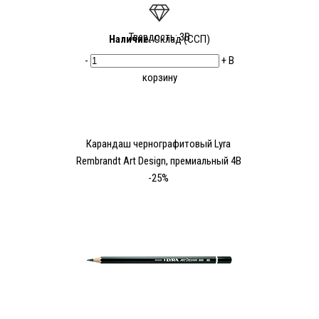
Твердость: 3В
Наличие:
Склад (ССП)
-
+
В
корзину
Карандаш чернографитовый Lyra
Rembrandt Art Design, премиальный 4В
-25%