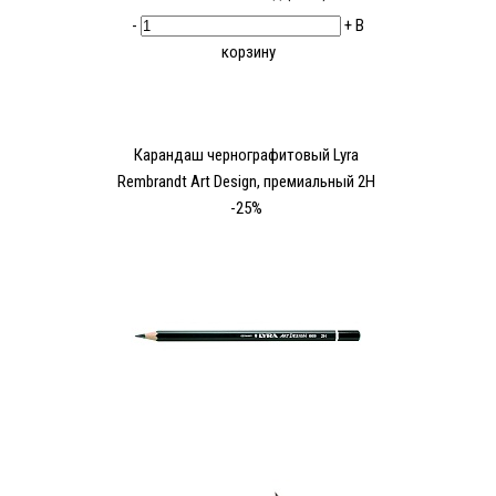
-
+
В
корзину
Карандаш чернографитовый Lyra
Rembrandt Art Design, премиальный 2H
-25%