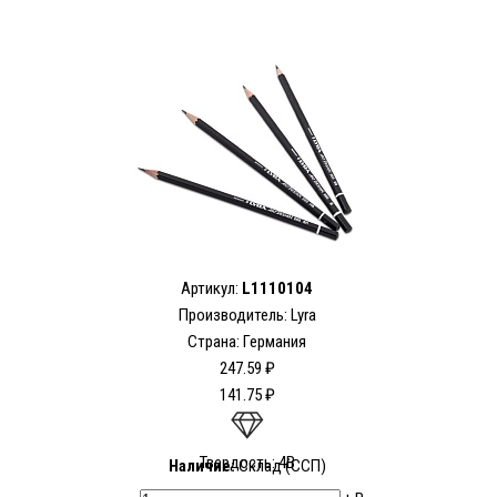
Артикул:
L1110104
Производитель:
Lyra
Страна: Германия
247.59 ₽
141.75 ₽
Твердость: 4В
Наличие:
Склад (ССП)