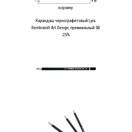
-
+
В
корзину
Карандаш чернографитовый Lyra
Rembrandt Art Design, премиальный 5В
-25%