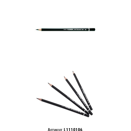
Артикул:
L1110106