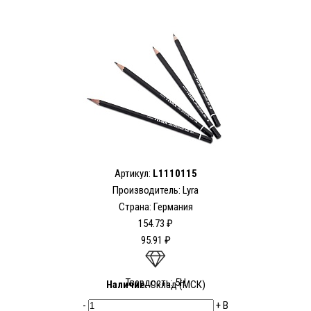
Артикул:
L1110115
Производитель:
Lyra
Страна: Германия
154.73 ₽
95.91 ₽
Твердость: 5H
Наличие:
Склад (МСК)
-
+
В