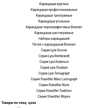
Карандаши круглые
Карандаши профессиональные
Карандаши трехгранные
Карандаши угольные
Карандаши чернографитовые Brunnen
Карандаши шестигранные
Наборы карандашей
Петля с карандашом Brunnen
Серия Lyra Groove
Серия Lyra Rembrandt
Серия Lyra Robinson
Серия Lyra Studium
Серия Lyra Temagraph
Серия Staedtler Mars Lumograph
Серия Staedtler Noris
Серия Staedtler Tradition
Серия Staedtler Wopex
Товары по спец. цене