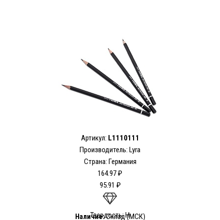
Артикул:
L1110111
Производитель:
Lyra
Страна: Германия
164.97 ₽
95.91 ₽
Твердость: H
Наличие:
Склад (МСК)