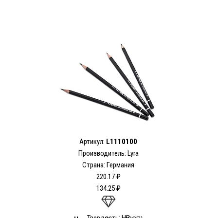
Артикул:
L1110100
Производитель:
Lyra
Страна: Германия
220.17 ₽
134.25 ₽