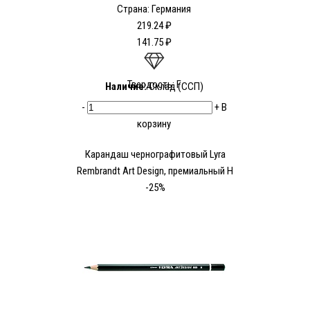
Страна: Германия
219.24 ₽
141.75 ₽
Твердость: F
Наличие:
Склад (ССП)
-
+
В
корзину
Карандаш чернографитовый Lyra
Rembrandt Art Design, премиальный H
-25%