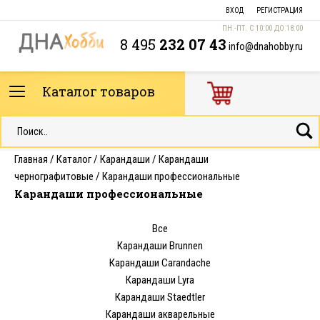
ВХОД
РЕГИСТРАЦИЯ
ПН.-ПТ. С 10:00 ДО 18:00
8 495
232 07 43
info@dnahobby.ru
Каталог товаров
Главная
/
Каталог
/
Карандаши
/
Карандаши
чернографитовые
/
Карандаши профессиональные
Карандаши профессиональные
Все
Карандаши Brunnen
Карандаши Carandache
Карандаши Lyra
Карандаши Staedtler
Карандаши акварельные