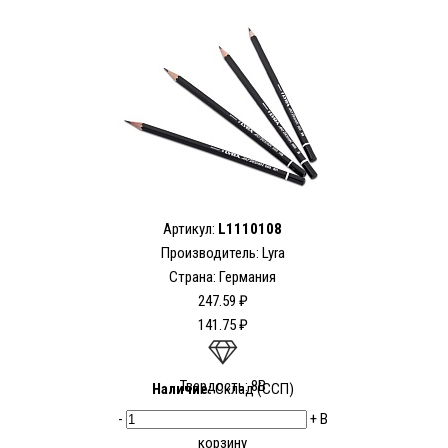
Артикул:
L1110108
Производитель:
Lyra
Страна: Германия
247.59 ₽
141.75 ₽
Твердость: 8В
Наличие:
Склад (ССП)
-
+
В
корзину