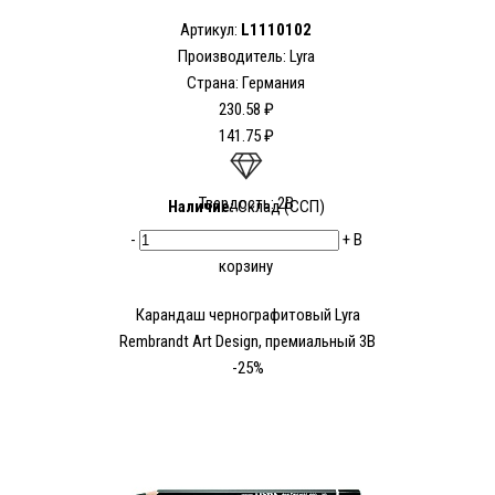
Артикул:
L1110102
Производитель:
Lyra
Страна: Германия
230.58 ₽
141.75 ₽
Твердость: 2В
Наличие:
Склад (ССП)
-
+
В
корзину
Карандаш чернографитовый Lyra
Rembrandt Art Design, премиальный 3В
-25%