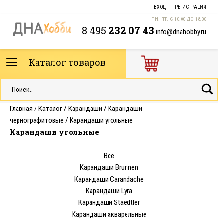
ВХОД
РЕГИСТРАЦИЯ
ПН.-ПТ. С 10:00 ДО 18:00
8 495
232 07 43
info@dnahobby.ru
Каталог товаров
Главная
/
Каталог
/
Карандаши
/
Карандаши
чернографитовые
/
Карандаши угольные
Карандаши угольные
Все
Карандаши Brunnen
Карандаши Carandache
Карандаши Lyra
Карандаши Staedtler
Карандаши акварельные