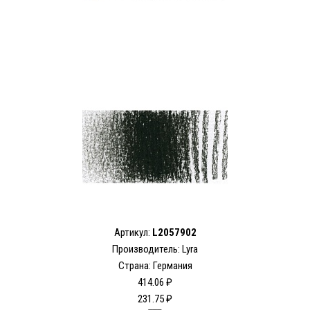
Артикул:
L2057902
Производитель:
Lyra
Страна: Германия
414.06 ₽
231.75 ₽