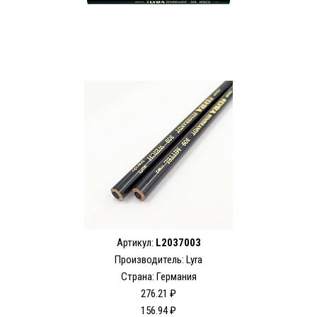
Артикул:
L2037003
Производитель:
Lyra
Страна: Германия
276.21 ₽
156.94 ₽