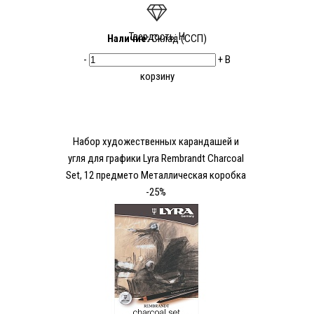
Твердость: H
Наличие:
Склад (ССП)
-
+
В
корзину
Набор художественных карандашей и
угля для графики Lyra Rembrandt Charcoal
Set, 12 предмето Металлическая коробка
-25%