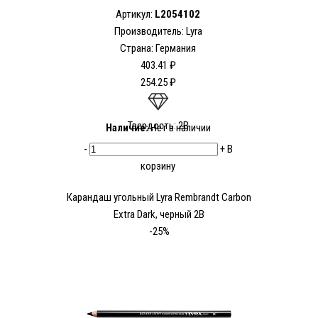
Артикул:
L2054102
Производитель:
Lyra
Страна: Германия
403.41 ₽
254.25 ₽
Твердость: 2В
Наличие:
Нет в наличии
-
+
В
корзину
Карандаш угольный Lyra Rembrandt Carbon
Extra Dark, черный 2В
-25%