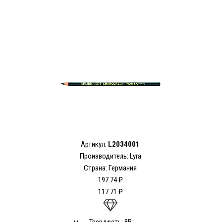
Артикул:
L2034001
Производитель:
Lyra
Страна: Германия
197.74 ₽
117.71 ₽