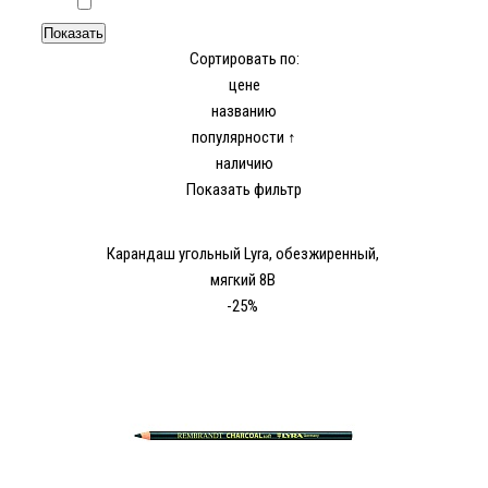
Сортировать по:
цене
названию
популярности ↑
наличию
Показать фильтр
Карандаш угольный Lyra, обезжиренный,
мягкий 8В
-25%