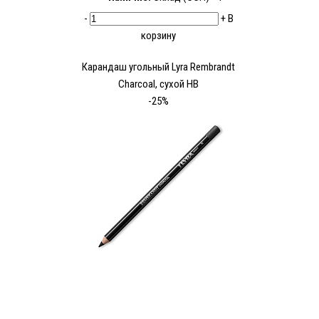
-
+
В
корзину
Карандаш угольный Lyra Rembrandt
Charcoal, сухой HB
-25%