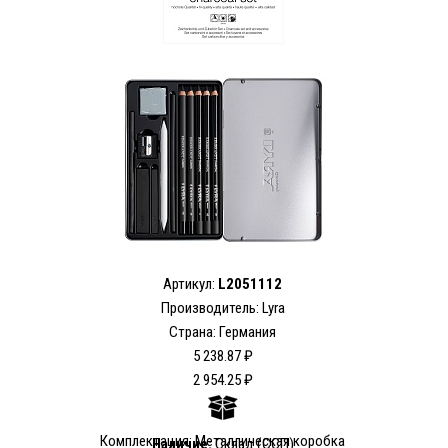
Артикул:
L2051112
Производитель:
Lyra
Страна: Германия
5 238.87 ₽
2 954.25 ₽
Комплектация: Металлическая коробка
Наличие:
Склад (ССП)