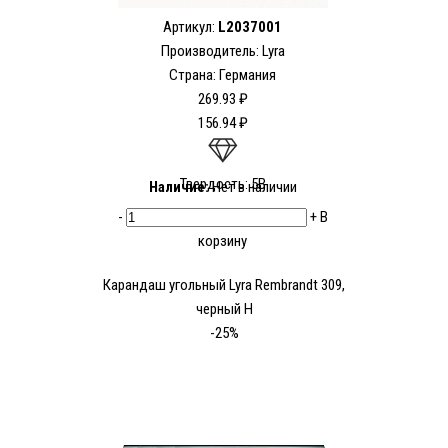
Артикул:
L2037001
Производитель:
Lyra
Страна: Германия
269.93 ₽
156.94 ₽
Твердость: 5В
Наличие:
Нет в наличии
-
+
В
корзину
Карандаш угольный Lyra Rembrandt 309,
черный H
-25%