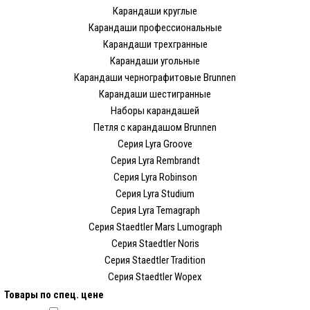
Карандаши круглые
Карандаши профессиональные
Карандаши трехгранные
Карандаши угольные
Карандаши чернографитовые Brunnen
Карандаши шестигранные
Наборы карандашей
Петля с карандашом Brunnen
Серия Lyra Groove
Серия Lyra Rembrandt
Серия Lyra Robinson
Серия Lyra Studium
Серия Lyra Temagraph
Серия Staedtler Mars Lumograph
Серия Staedtler Noris
Серия Staedtler Tradition
Серия Staedtler Wopex
Товары по спец. цене